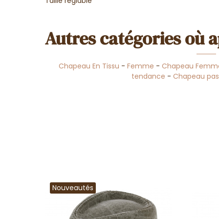
Taille réglable
Autres catégories où a
Chapeau En Tissu
-
Femme
-
Chapeau Femm
tendance
-
Chapeau pas
Nouveautés