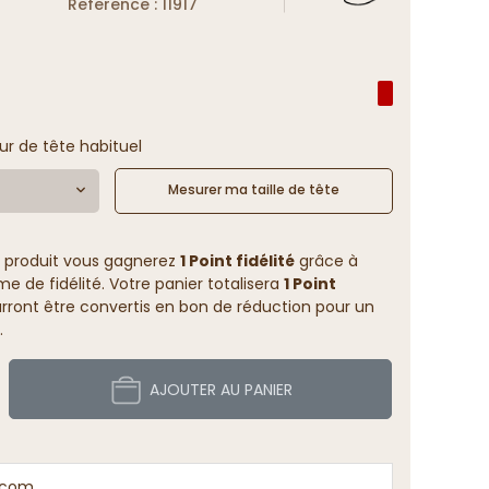
Reference : 11917
ur de tête habituel
Mesurer ma taille de tête
 produit vous gagnerez
1 Point fidélité
grâce à
 de fidélité. Votre panier totalisera
1 Point
rront être convertis en bon de réduction pour un
.
AJOUTER AU PANIER