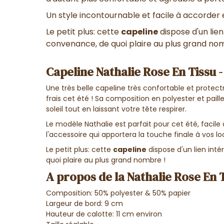
Un style incontournable et facile à accorder 
Le petit plus: cette
capeline
dispose d'un lien
convenance, de quoi plaire au plus grand no
Capeline Nathalie Rose En Tissu 
Une très belle capeline très confortable et protect
frais cet été ! Sa composition en polyester et paill
soleil tout en laissant votre tête respirer.
Le modèle Nathalie est parfait pour cet été, facile 
l'accessoire qui apportera la touche finale à vos lo
Le petit plus: cette
capeline
dispose d'un lien inté
quoi plaire au plus grand nombre !
A propos de la Nathalie Rose En T
Composition: 50% polyester & 50% papier
Largeur de bord: 9 cm
Hauteur de calotte: 11 cm environ