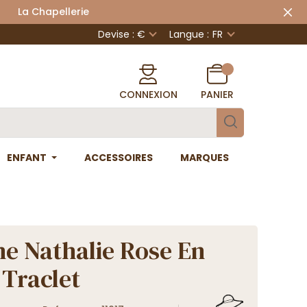
 Chapellerie
Devise : €
Langue :
FR
CONNEXION
PANIER
ENFANT
ACCESSOIRES
MARQUES
ne Nathalie Rose En
 Traclet