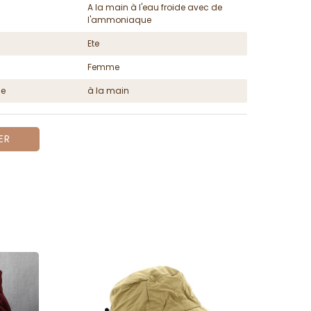
A la main à l'eau froide avec de
l'ammoniaque
Ete
Femme
ge
à la main
ER