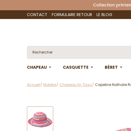
Collection 
CONTACT
FORMULAIRE RETOUR
LE BLOG
CHAPEAU
CASQUETTE
BÉRET
Accueil
Matière
Chapeau En Tissu
Capeline Nathalie Ro