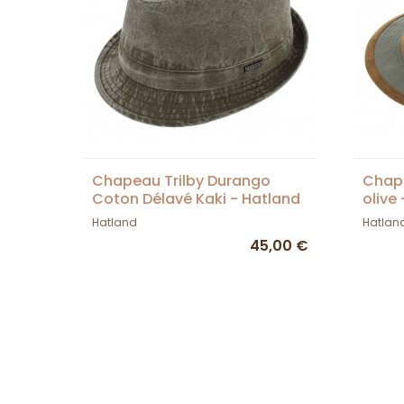
Chapeau Trilby Durango
Chape
Coton Délavé Kaki - Hatland
olive
Hatland
Hatlan
45,00 €