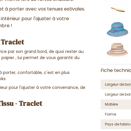
et à porter avec vos tenues estivales.
 intérieur pour l'ajuster à votre
mbre !
- Traclet
rice par son grand bord, de quoi rester au
e papier , lui permet de vous garantir du
Fiche techni
à porter, confortable, c'est en plus
oks.
Largeur de bor
rieur pour l'ajuster à votre convenance, de
Largeur de bor
issu - Traclet
Matière
Forme
Pays de fabric