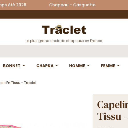
printemps été 2026 Chapeau - Casquette La
Le plus grand choix de chapeaux en France
BONNET
CHAPKA
HOMME
FEMME
se En Tissu - Traclet
Capeli
Tissu -