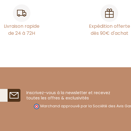
Livraison rapide
Expédition offerte
de 24 à 72H
dès 90€ d'achat
Inscrivez-vous à la newsletter et recevez
toutes les offres & exclusivités
Marchand approuvé par la Société des Avis Gar