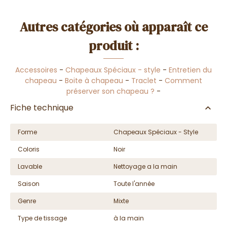
Autres catégories où apparaît ce
produit :
Accessoires
-
Chapeaux Spéciaux - style
-
Entretien du
chapeau
-
Boite à chapeau
-
Traclet
-
Comment
préserver son chapeau ?
-
Fiche technique
Forme
Chapeaux Spéciaux - Style
Coloris
Noir
Lavable
Nettoyage a la main
Saison
Toute l'année
Genre
Mixte
Type de tissage
à la main