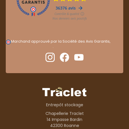
Marchand approuvé par la Société des Avis Garantis,
cliquez ici pour vérifier
.
Entrepôt stockage
Chapellerie Traclet
14 Impasse Bardin
42300 Roanne