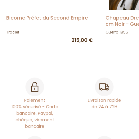
Bicorne Préfet du Second Empire
Chapeau Dres
cm Noir - Gue
Traclet
Guerra 1855
215,00 €
Paiement
Livraison rapide
100% sécurisé - Carte
de 24 à 72H
bancaire, Paypal,
chèque, virement
bancaire