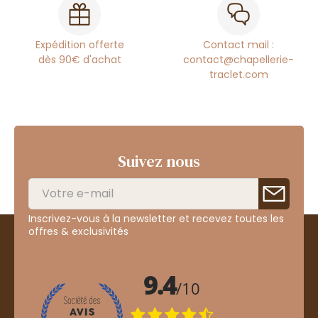
Expédition offerte
Contact mail :
dès 90€ d'achat
contact@chapellerie-
traclet.com
Suivez nous
Inscrivez-vous à la newsletter et recevez toutes les
offres & exclusivités