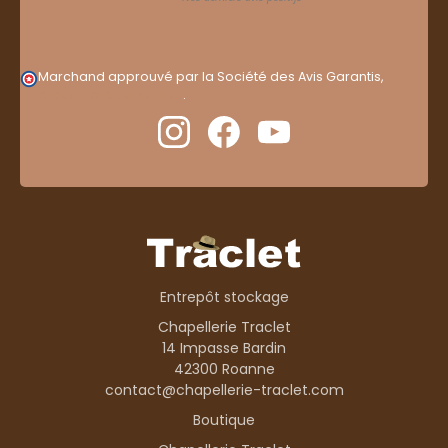
Marchand approuvé par la Société des Avis Garantis,
cliquez ici pour vérifier
.
Entrepôt stockage
Chapellerie Traclet
14 Impasse Bardin
42300 Roanne
contact@chapellerie-traclet.com
Boutique