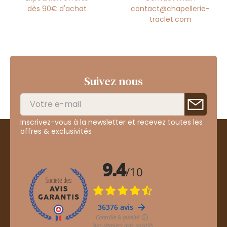
dès 90€ d'achat
contact@chapellerie-
traclet.com
Suivez nous
Inscrivez-vous à la newsletter et recevez toutes les
offres & exclusivités