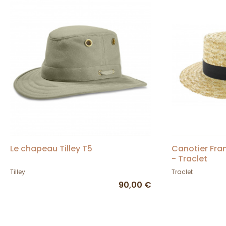
Le chapeau Tilley T5
Canotier Fran
- Traclet
Tilley
Traclet
90,00 €