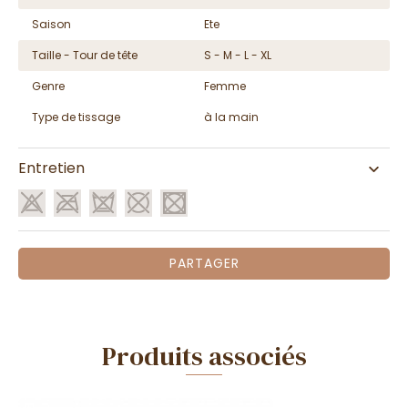
Saison
Ete
Taille - Tour de tête
S - M - L - XL
Genre
Femme
Type de tissage
à la main
Entretien
PARTAGER
Produits associés