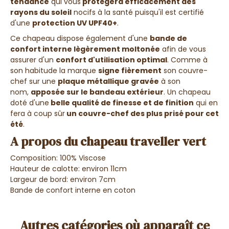
tendance
qui vous
protégera efficacement des
rayons du soleil
nocifs à la santé puisqu'il est certifié
d'une
protection UV UPF40+
.
Ce chapeau dispose également d'une
bande de
confort interne lègèrement moltonée
afin de vous
assurer d'un
confort d'utilisation optimal
. Comme à
son habitude la marque
signe fièrement
son couvre-
chef sur une
plaque métallique gravée
à son
nom,
apposée sur le bandeau extérieur
. Un chapeau
doté d'une
belle qualité de finesse et de finition
qui en
fera à coup sûr
un couvre-chef des plus prisé pour cet
été
.
A propos du chapeau traveller vert
Composition: 100%
Viscose
Hauteur de calotte: environ 11cm
Largeur de bord: environ 7cm
Bande de confort interne en coton
Autres catégories où apparaît ce