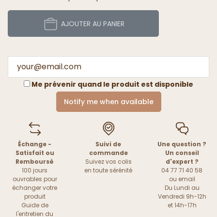
AJOUTER AU PANIER
Me prévenir quand le produit est disponible
Notify me when available
Échange -
Suivi de
Une question ?
Satisfait ou
commande
Un conseil
Remboursé
Suivez vos colis
d'expert ?
100 jours
en toute sérénité
04 77 71 40 58
ouvrables pour
ou
email
échanger votre
Du Lundi au
produit
Vendredi 9h-12h
Guide de
et 14h-17h
l'entretien du