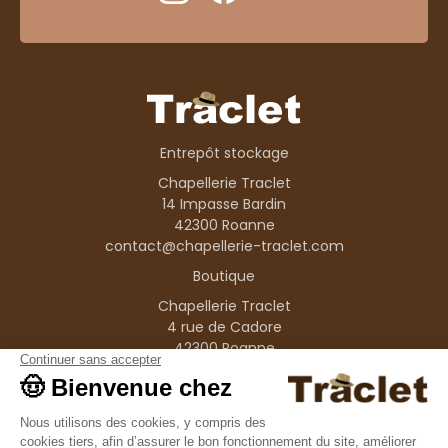
Entrepôt stockage
Chapellerie Traclet
14 Impasse Bardin
42300 Roanne
contact@chapellerie-traclet.com
Boutique
Chapellerie Traclet
4 rue de Cadore
42300 Roanne
Produits