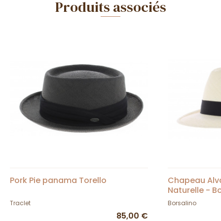
Produits associés
Pork Pie panama Torello
Chapeau Alv
Naturelle - B
Traclet
Borsalino
85,00 €