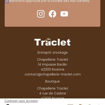
Marchand approuvé par la Société des Avis Garantis,
cliquez ici pour vérifier
.
Entrepôt stockage
Chapellerie Traclet
14 Impasse Bardin
42300 Roanne
contact@chapellerie-traclet.com
Boutique
Chapellerie Traclet
4 rue de Cadore
42300 Roanne