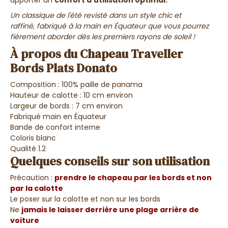
apporter
un
confort d'utilisation optimal.
Un classique de l'été revisté dans un style chic et
raffiné,
fabriqué à la main en Équateur
que vous pourrez
fièrement aborder dès les premiers rayons de soleil !
À propos du Chapeau Traveller
Bords Plats Donato
Composition : 100% paille de panama
Hauteur de calotte : 10 cm environ
Largeur de bords : 7 cm environ
Fabriqué main en Équateur
Bande de confort interne
Coloris blanc
Qualité 1.2
Quelques conseils sur son utilisation
Précaution :
prendre le chapeau par les bords et non
par la calotte
Le poser sur la calotte et non sur les bords
Ne
jamais le laisser derrière une plage arrière de
voiture