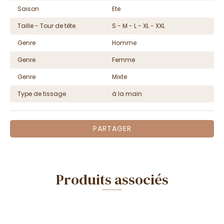
Saison
Ete
Taille - Tour de tête
S - M - L - XL - XXL
Genre
Homme
Genre
Femme
Genre
Mixte
Type de tissage
à la main
PARTAGER
Produits associés