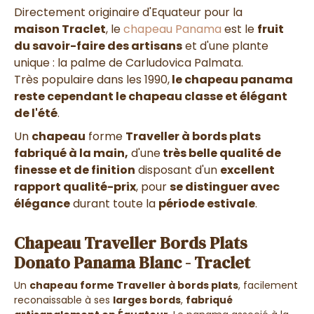
Directement originaire d'Equateur pour la
maison Traclet
, le
chapeau Panama
est le
fruit
du savoir-faire des artisans
et d'une
plante
unique : la palme de Carludovica Palmata
.
Très
populaire dans les 1990
,
le chapeau panama
reste cependant le chapeau classe et élégant
de l'été
.
Un
chapeau
forme
Traveller à bords plats
fabriqué à la main,
d'une
très belle qualité de
finesse et de finition
disposant d'un
excellent
rapport qualité-prix
, pour
se distinguer avec
élégance
durant toute la
période estivale
.
Chapeau Traveller Bords Plats
Donato Panama Blanc - Traclet
Un
chapeau forme Traveller à bords plats
, facilement
reconaissable à ses
larges bords
,
fabriqué