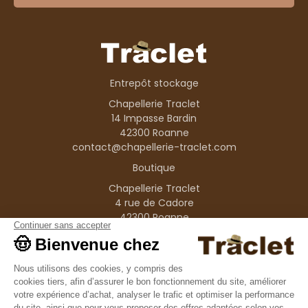
Entrepôt stockage
Chapellerie Traclet
14 Impasse Bardin
42300 Roanne
contact@chapellerie-traclet.com
Boutique
Chapellerie Traclet
4 rue de Cadore
42300 Roanne
Produits