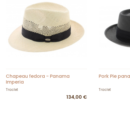
Chapeau fedora - Panama
Pork Pie pan
Imperia
Traclet
Traclet
134,00 €