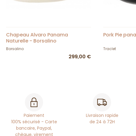
Chapeau Alvaro Panama
Pork Pie pan
Naturelle - Borsalino
Borsalino
Traclet
299,00 €
Paiement
Livraison rapide
100% sécurisé - Carte
de 24 à 72H
bancaire, Paypal,
chèque, virement