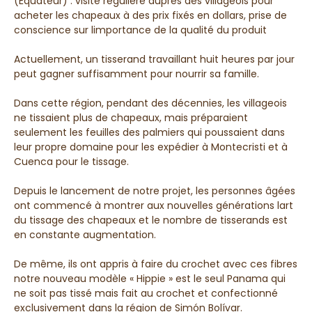
(Équateur) : visite régulière auprès des villageois pour
acheter les chapeaux à des prix fixés en dollars, prise de
conscience sur limportance de la qualité du produit
Actuellement, un tisserand travaillant huit heures par jour
peut gagner suffisamment pour nourrir sa famille.
Dans cette région, pendant des décennies, les villageois
ne tissaient plus de chapeaux, mais préparaient
seulement les feuilles des palmiers qui poussaient dans
leur propre domaine pour les expédier à Montecristi et à
Cuenca pour le tissage.
Depuis le lancement de notre projet, les personnes âgées
ont commencé à montrer aux nouvelles générations lart
du tissage des chapeaux et le nombre de tisserands est
en constante augmentation.
De même, ils ont appris à faire du crochet avec ces fibres
notre nouveau modèle « Hippie » est le seul Panama qui
ne soit pas tissé mais fait au crochet et confectionné
exclusivement dans la région de Simón Bolívar.