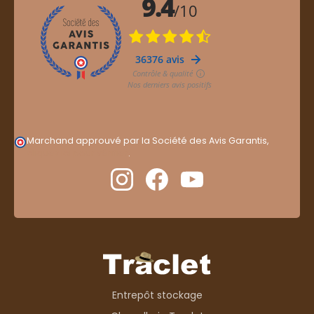
Marchand approuvé par la Société des Avis Garantis,
cliquez ici pour vérifier
.
Entrepôt stockage