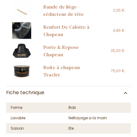
Bande de liège -
0,35 €
réducteur de tête
Renfort De Calotte à
4,95 €
Chapeau
Porte & Repose
35,00 €
Chapeau
Boite à chapeau
75,00 €
Traclet
Fiche technique
Forme
Bob
Lavable
Nettoyage a la main
Saison
Ete