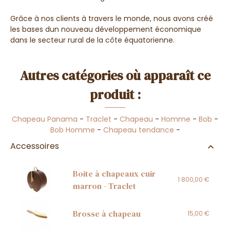
Grâce à nos clients à travers le monde, nous avons créé
les bases dun nouveau développement économique
dans le secteur rural de la côte équatorienne.
Autres catégories où apparaît ce
produit :
Chapeau Panama
-
Traclet
-
Chapeau
-
Homme
-
Bob
-
Bob Homme
-
Chapeau tendance
-
Accessoires
Boite à chapeaux cuir
1 800,00 €
marron - Traclet
Brosse à chapeau
15,00 €