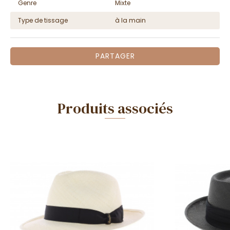
Genre
Mixte
Type de tissage
à la main
PARTAGER
Produits associés