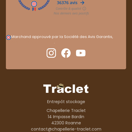
Marchand approuvé par la Société des Avis Garantis,
cliquez ici pour vérifier
.
Entrepôt stockage
Chapellerie Traclet
14 Impasse Bardin
42300 Roanne
contact@chapellerie-traclet.com