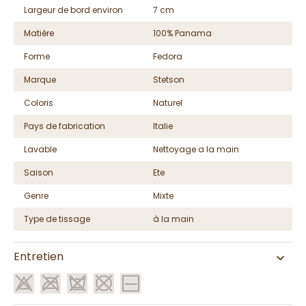
Largeur de bord environ
7 cm
Matière
100% Panama
Forme
Fedora
Marque
Stetson
Coloris
Naturel
Pays de fabrication
Italie
Lavable
Nettoyage a la main
Saison
Ete
Genre
Mixte
Type de tissage
à la main
Entretien