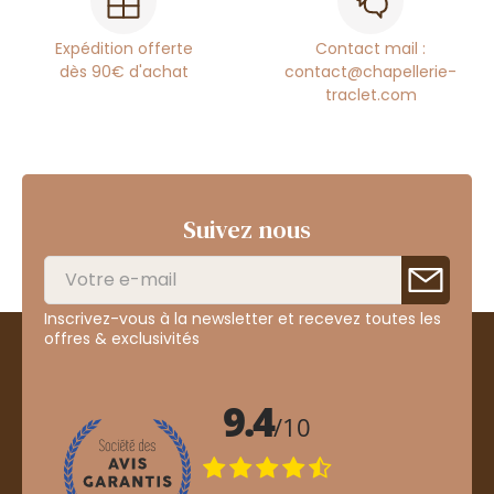
Expédition offerte
Contact mail :
dès 90€ d'achat
contact@chapellerie-
traclet.com
Suivez nous
Inscrivez-vous à la newsletter et recevez toutes les
offres & exclusivités