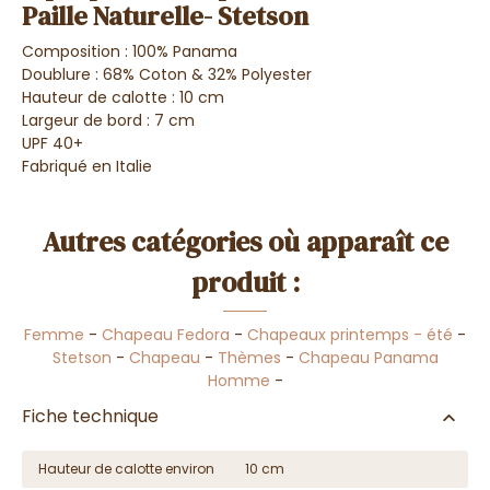
Paille Naturelle- Stetson
Composition : 100% Panama
Doublure : 68% Coton & 32% Polyester
Hauteur de calotte : 10 cm
Largeur de bord : 7 cm
UPF 40+
Fabriqué en Italie
Autres catégories où apparaît ce
produit :
Femme
-
Chapeau Fedora
-
Chapeaux printemps - été
-
Stetson
-
Chapeau
-
Thèmes
-
Chapeau Panama
Homme
-
Fiche technique
Hauteur de calotte environ
10 cm