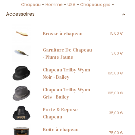
Chapeau
-
Homme
-
USA
-
Chapeaux gris
-
Accessoires
Brosse à chapeau
15,00 €
Garniture De Chapeau
3,00 €
- Plume Jaune
Chapeau Trilby Wynn
165,00 €
Noir - Bailey
Chapeau Trilby Wynn
165,00 €
Gris - Bailey
Porte & Repose
35,00 €
Chapeau
Boite à chapeau
75,00 €