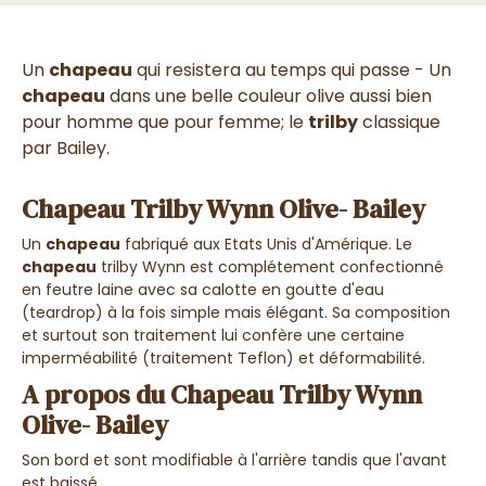
Un
chapeau
qui resistera au temps qui passe - Un
chapeau
dans une belle couleur olive aussi bien
pour homme que pour femme; le
trilby
classique
par Bailey.
Chapeau Trilby Wynn Olive- Bailey
Un
chapeau
fabriqué aux Etats Unis d'Amérique. Le
chapeau
trilby Wynn est complétement confectionné
en feutre laine avec sa calotte en goutte d'eau
(teardrop) à la fois simple mais élégant. Sa composition
et surtout son traitement lui confère une certaine
imperméabilité (traitement Teflon) et déformabilité.
A propos du Chapeau Trilby Wynn
Olive- Bailey
Son bord et sont modifiable à l'arrière tandis que l'avant
est baissé.