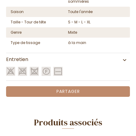
sommières
Saison
Toute l'année
Taille - Tour de tête
S - M - L - XL
Genre
Mixte
Type de tissage
à la main
Entretien
PARTAGER
Produits associés