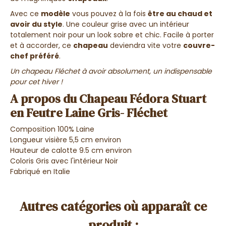
Avec ce
modèle
vous pouvez à la fois
être au chaud et
avoir du style
. Une couleur grise avec un intérieur
totalement noir pour un look sobre et chic. Facile à porter
et à accorder, ce
chapeau
deviendra vite votre
couvre-
chef préféré
.
Un chapeau Fléchet à avoir absolument, un indispensable
pour cet hiver !
A propos du Chapeau Fédora Stuart
en Feutre Laine Gris- Fléchet
Composition 100% Laine
Longueur visière 5,5 cm environ
Hauteur de calotte 9.5 cm environ
Coloris Gris avec l'intérieur Noir
Fabriqué en Italie
Autres catégories où apparaît ce
produit :