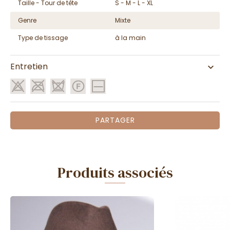
Taille - Tour de tête
S - M - L - XL
Genre
Mixte
Type de tissage
à la main
Entretien
PARTAGER
Produits associés