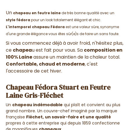
Un
chapeau en feutre laine
de très bonne qualité avec un
style fédora
pour un look totalement élégant et chic.
L'intemporel chapeau Fédora
est une valeur sûre, synonyme
d'une grande élégance vous êtes sûr(e)s de faire un sans faute.
Si vous commencez déjà à avoir froid, n'hésitez plus,
ce
chapea
u est fait pour vous. Sa
composition en
100% Laine
assure un maintien de la chaleur total.
Confortable, chaud et moderne
, c'est
l'accessoire de cet hiver.
Chapeau Fédora Stuart en Feutre
Laine Gris-Fléchet
Un
chapeau indémodable
qui plaît et convient au plus
grand nombre. Un couvre-chef imaginé par la marque
française
Fléchet,
un savoir-faire et une qualité
propres à cette entreprise qui depuis 1859 confectionne
de magnifiques
chapeaux
.