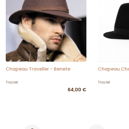
Chapeau Traveller - Benete
Chapeau Cha
Traclet
Traclet
64,00 €