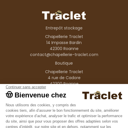
Entrepôt stockage
Chapellerie Traclet
14 Impasse Bardin
42300 Roanne
contact@chapellerie-traclet.com
Boutique
Chapellerie Traclet
4 rue de Cadore
42300 Roanne
Produits
Nos marques