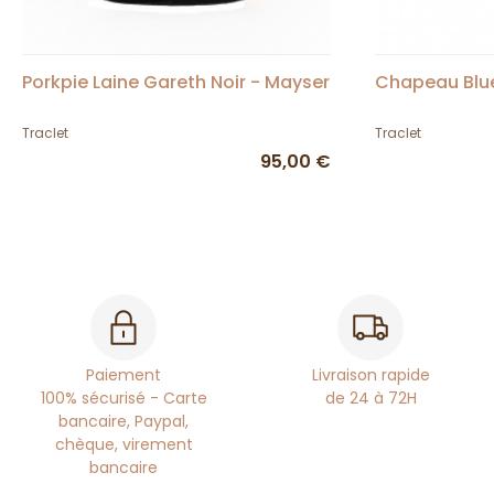
Porkpie Laine Gareth Noir - Mayser
Chapeau Blue
Traclet
Traclet
95,00 €
Paiement
Livraison rapide
100% sécurisé - Carte
de 24 à 72H
bancaire, Paypal,
chèque, virement
bancaire