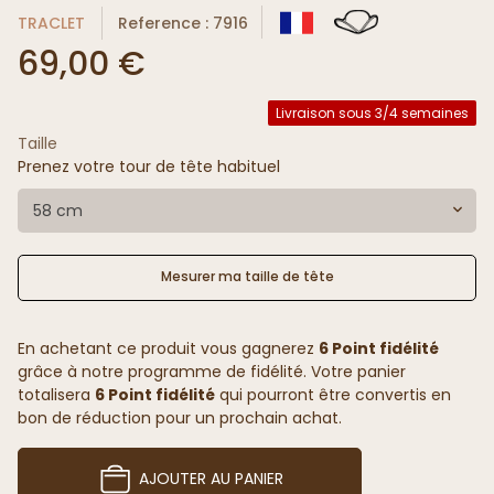
TRACLET
Reference : 7916
69,00 €
Livraison sous 3/4 semaines
Taille
Prenez votre tour de tête habituel
58 cm
Mesurer ma taille de tête
En achetant ce produit vous gagnerez
6 Point fidélité
grâce à notre programme de fidélité. Votre panier
totalisera
6 Point fidélité
qui pourront être convertis en
bon de réduction pour un prochain achat.
AJOUTER AU PANIER