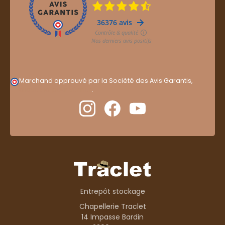
Marchand approuvé par la Société des Avis Garantis,
cliquez ici pour vérifier
.
Entrepôt stockage
Chapellerie Traclet
14 Impasse Bardin