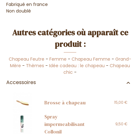
Fabriqué en france
Non doublé
Autres catégories où apparaît ce
produit :
Chapeau Feutre
-
Femme
-
Chapeau Femme
-
Grand-
Mère
-
Thèmes
-
Idée cadeau : le chapeau
-
Chapeau
chic
-
Accessoires
Brosse à chapeau
15,00 €
Spray
impermeabilisant
9,50 €
Collonil