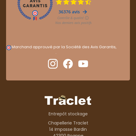
Marchand approuvé par la Société des Avis Garantis,
cliquez ici pour vérifier
.
Entrepôt stockage
Chapellerie Traclet
14 Impasse Bardin
42300 Roanne