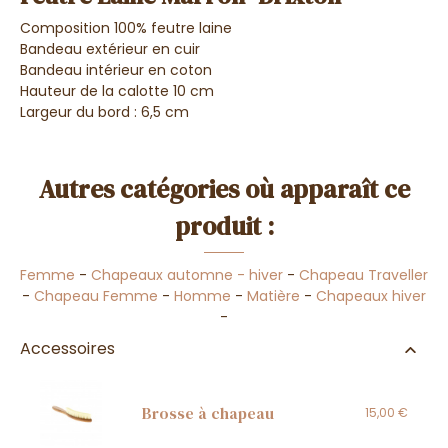
Composition 100% feutre laine
Bandeau extérieur en cuir
Bandeau intérieur en coton
Hauteur de la calotte 10 cm
Largeur du bord : 6,5 cm
Autres catégories où apparaît ce
produit :
Femme
-
Chapeaux automne - hiver
-
Chapeau Traveller
-
Chapeau Femme
-
Homme
-
Matière
-
Chapeaux hiver
-
Accessoires
Brosse à chapeau
15,00 €