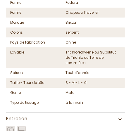
Forme
Fedora
Forme
Chapeau Traveller
Marque
Brixton
Coloris
serpent
Pays de fabrication
Chine
Lavable
Trichloréthylène ou Substitut
de Trichlo ou Terre de
sommières
Saison
Toute l'année
Taille - Tour de tête
S - M - L - XL
Genre
Mixte
Type de tissage
à la main
Entretien