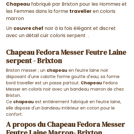
Chapeau
fabriqué par Brixton pour les Hommes et
les Femmes dans la forme
traveller
en coloris
marron
Un
couvre chef
noir à la fois élégant et discret
avec un détail cuir coloris serpent .
Chapeau Fedora Messer Feutre Laine
serpent - Brixton
Brixton messer ; un
chapeau
en feutre laine noir
disposant d'une calotte forme goutte d'eau; sa forme
bord traveller est un passe partout.
Chapeau
Fedora
Messer en coloris noir avec un bandeau marron de chez
Brixton.
Ce
chapeau
est entièrement fabriqué en feutre laine,
elle dispose d'un bandeau intérieur en coton pour le
confort.
A propos du Chapeau Fedora Messer
Feutre Laine Marron- Brixton