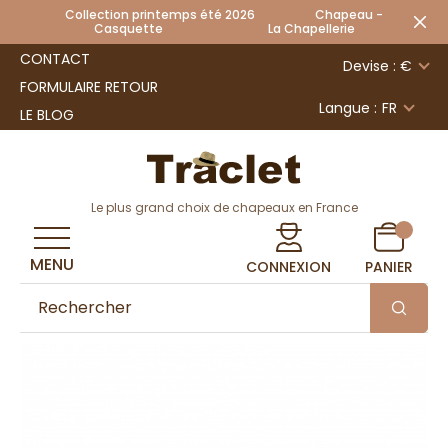
Collection printemps été 2026 Chapeau -
Casquette La Chapellerie
CONTACT
Devise : €
FORMULAIRE RETOUR
Langue :
FR
LE BLOG
Le plus grand choix de chapeaux en France
MENU
CONNEXION
PANIER