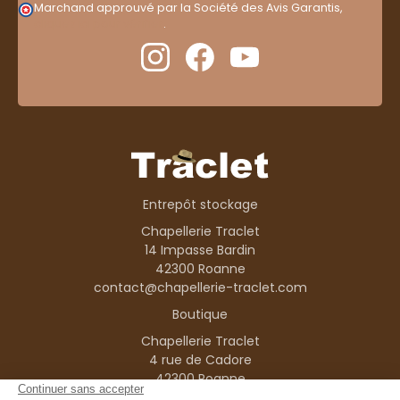
Marchand approuvé par la Société des Avis Garantis,
cliquez ici pour vérifier
.
Entrepôt stockage
Chapellerie Traclet
14 Impasse Bardin
42300 Roanne
contact@chapellerie-traclet.com
Boutique
Chapellerie Traclet
4 rue de Cadore
42300 Roanne