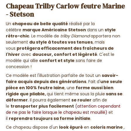
Chapeau Trilby Carlow feutre Marine
- Stetson
Un
chapeau de belle qualité
réalisé par la
célèbre
marque Américaine Stetson
dans un
style
rétro-chic
. Le modèle de
trilby Diamond
apportera non
seulement
du style à toutes vos tenues
, mais
vous
protégera efficacement des fraîcheurs de
l'hiver
avec
douceur, confort et légèreté
. C'est le
modèle qui allie
confort et style
sans faire de
concession !
Ce modèle
est l'illustration parfaite de tout un
savoir-
faire acquis depuis des générations
. Fait d'
une seule
pièce en 100% feutre laine
, une
forme aussi bien
rigide que pliable,
qui tient même sous la pluie
sans se
déformer
. Il pourra également
se rouler
afin de
le
transporter plus facilement
(attention cependant
de ne pas le faire lorsque le chapeau est mouillé)
et
il
reprendra toujours sa forme initiale
.
Ce chapeau dispose d'un
look épuré
en
coloris marine
,