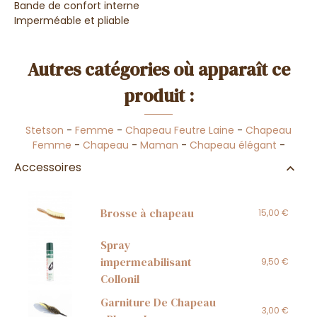
Bande de confort interne
Imperméable et pliable
Autres catégories où apparaît ce
produit :
Stetson
-
Femme
-
Chapeau Feutre Laine
-
Chapeau
Femme
-
Chapeau
-
Maman
-
Chapeau élégant
-
Accessoires
Brosse à chapeau
15,00 €
Spray
impermeabilisant
9,50 €
Collonil
Garniture De Chapeau
3,00 €