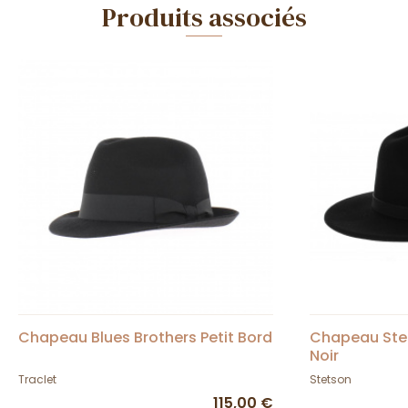
Produits associés
Chapeau Blues Brothers Petit Bord
Chapeau Stet
Noir
Traclet
Stetson
115,00 €