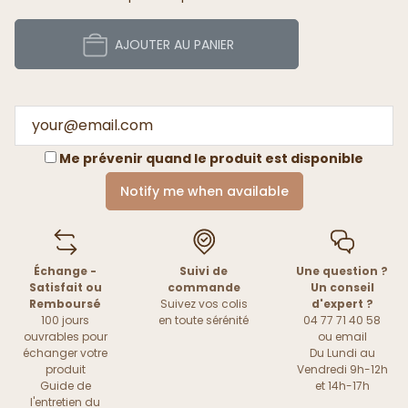
AJOUTER AU PANIER
Me prévenir quand le produit est disponible
Notify me when available
Échange -
Suivi de
Une question ?
Satisfait ou
commande
Un conseil
Remboursé
Suivez vos colis
d'expert ?
100 jours
en toute sérénité
04 77 71 40 58
ouvrables pour
ou
email
échanger votre
Du Lundi au
produit
Vendredi 9h-12h
Guide de
et 14h-17h
l'entretien du