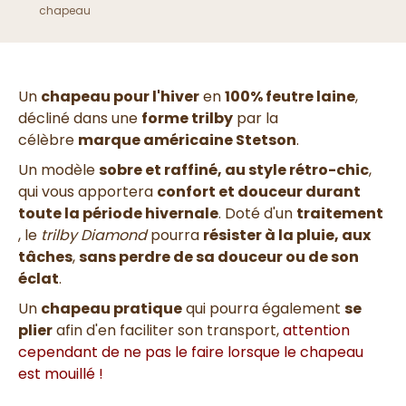
chapeau
Un
chapeau pour l'hiver
en
100% feutre laine
,
décliné dans une
forme trilby
par la
célèbre
marque américaine Stetson
.
Un modèle
sobre et raffiné, au style rétro-chic
,
qui vous apportera
confort et douceur durant
toute la période hivernale
. Doté d'un
traitement
, le
trilby Diamond
pourra
résister à la pluie, aux
tâches
,
sans perdre de sa douceur ou de son
éclat
.
Un
chapeau pratique
qui pourra également
se
plier
afin d'en faciliter son transport,
attention
cependant de ne pas le faire lorsque le chapeau
est mouillé !