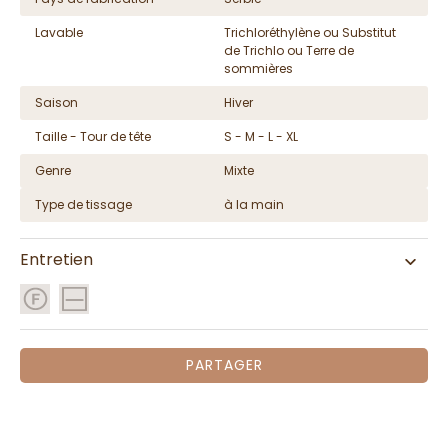
Lavable
Trichloréthylène ou Substitut
de Trichlo ou Terre de
sommières
Saison
Hiver
Taille - Tour de tête
S - M - L - XL
Genre
Mixte
Type de tissage
à la main
Entretien
PARTAGER