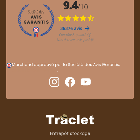
Marchand approuvé par la Société des Avis Garantis,
cliquez ici pour vérifier
.
Entrepôt stockage