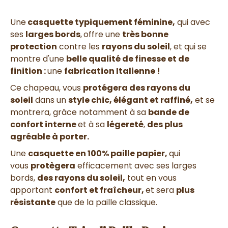
Une
casquette typiquement féminine,
qui avec
ses
larges bords
,
offre une
très bonne
protection
contre les
rayons du soleil
, et qui se
montre d'une
belle qualité de finesse et de
finition :
une
fabrication Italienne !
Ce chapeau, vous
protégera des rayons du
soleil
dans un
style chic, élégant et raffiné,
et se
montrera, grâce notamment à sa
bande de
confort interne
et à sa
légereté
,
des plus
agréable à porter.
Une
casquette en 100% paille papier,
qui
vous
protègera
efficacement avec ses larges
bords,
des rayons du soleil,
tout en vous
apportant
confort et fraîcheur,
et sera
plus
résistante
que de la paille classique
.