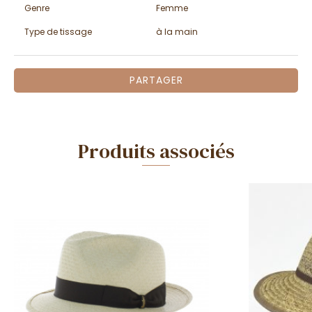
Genre
Femme
Type de tissage
à la main
PARTAGER
Produits associés