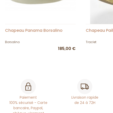
Chapeau Panama Borsalino
Chapeau Paill
Borsalino
Traclet
185,00 €
Paiement
Livraison rapide
100% sécurisé - Carte
de 24 à 72H
bancaire, Paypal,