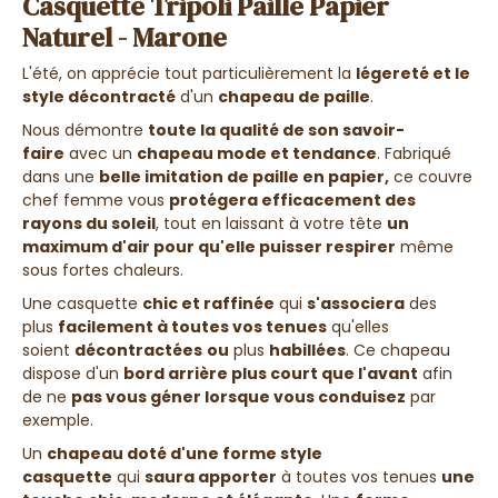
Casquette Tripoli Paille Papier
Naturel - Marone
L'été, on apprécie tout particulièrement la
légereté et le
style décontracté
d'un
chapeau de paille
.
Nous démontre
toute la qualité de son savoir-
faire
avec un
chapeau mode et tendance
. Fabriqué
dans une
belle imitation de paille en papier
,
ce couvre
chef femme vous
protégera efficacement des
rayons du soleil
, tout en laissant à votre tête
un
maximum d'air pour qu'elle puisser respirer
même
sous fortes chaleurs.
Une casquette
chic et raffinée
qui
s'associera
des
plus
facilement à toutes vos tenues
qu'elles
soient
décontractées
ou
plus
habillées
. Ce chapeau
dispose d'un
bord arrière plus court que l'avant
afin
de ne
pas vous géner lorsque vous conduisez
par
exemple.
Un
chapeau doté d'une forme style
casquette
qui
saura apporter
à toutes vos tenues
une