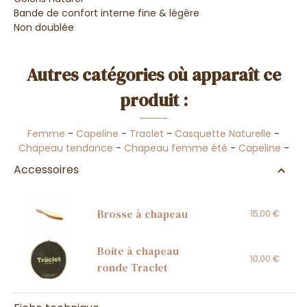
Bande de confort interne fine & légère
Non doublée
Autres catégories où apparaît ce
produit :
Femme
-
Capeline
-
Traclet
-
Casquette Naturelle
-
Chapeau tendance
-
Chapeau femme été
-
Capeline
-
Accessoires
Brosse à chapeau
15,00 €
Boite à chapeau
10,00 €
ronde Traclet