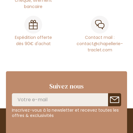
chèque, virement
bancaire
Expédition offerte
Contact mail :
dès 90€ d'achat
contact@chapellerie-
traclet.com
Suivez nous
Inscrivez-vous à la newsletter et recevez toutes les
offres & exclusivités