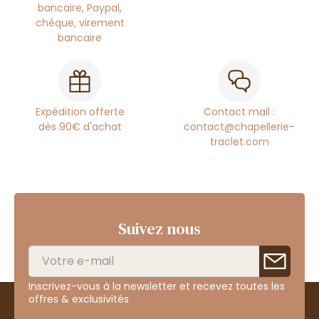
bancaire, Paypal,
chèque, virement
bancaire
Expédition offerte
Contact mail :
dès 90€ d'achat
contact@chapellerie-
traclet.com
Suivez nous
Inscrivez-vous à la newsletter et recevez toutes les
offres & exclusivités