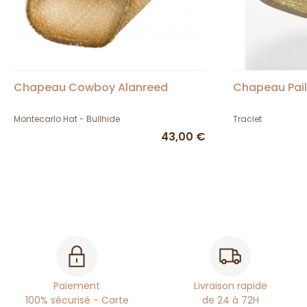
Chapeau Cowboy Alanreed
Chapeau Paill
Montecarlo Hat - Bullhide
Traclet
43,00 €
Paiement
Livraison rapide
100% sécurisé - Carte
de 24 à 72H