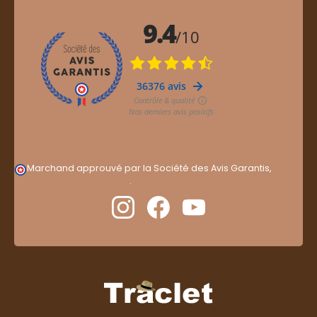
Marchand approuvé par la Société des Avis Garantis,
cliquez ici pour vérifier
.