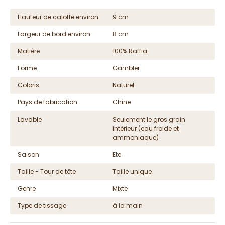
Hauteur de calotte environ
9 cm
Largeur de bord environ
8 cm
Matière
100% Raffia
Forme
Gambler
Coloris
Naturel
Pays de fabrication
Chine
Lavable
Seulement le gros grain
intérieur (eau froide et
ammoniaque)
Saison
Ete
Taille - Tour de tête
Taille unique
Genre
Mixte
Type de tissage
à la main