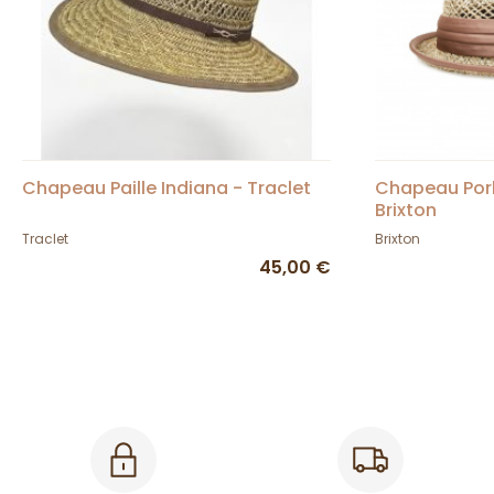
Chapeau Paille Indiana - Traclet
Chapeau PorkP
Brixton
Traclet
Brixton
45,00 €