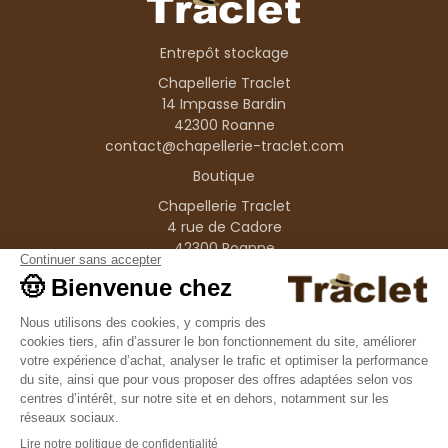
Entrepôt stockage
Chapellerie Traclet
14 Impasse Bardin
42300 Roanne
contact@chapellerie-traclet.com
Boutique
Chapellerie Traclet
4 rue de Cadore
42300 Roanne
Produits
Nos marques
Informations