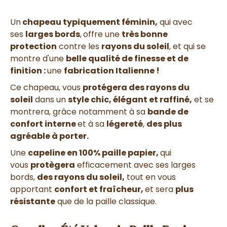
Un
chapeau typiquement féminin,
qui avec
ses
larges bords
,
offre une
très bonne
protection
contre les
rayons du soleil
, et qui se
montre d'une
belle qualité de finesse et de
finition :
une
fabrication Italienne !
Ce chapeau, vous
protégera des rayons du
soleil
dans un
style chic, élégant et raffiné,
et se
montrera, grâce notamment à sa
bande de
confort interne
et à sa
légereté
,
des plus
agréable à porter.
Une
capeline en 100% paille papier,
qui
vous
protègera
efficacement avec ses larges
bords,
des rayons du soleil,
tout en vous
apportant
confort et fraîcheur,
et sera
plus
résistante
que de la paille classique
.