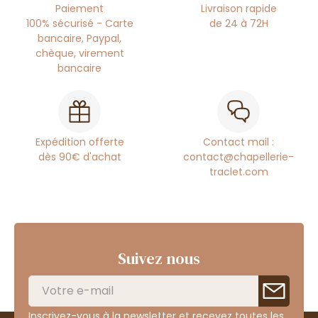
Paiement
Livraison rapide
100% sécurisé - Carte
de 24 à 72H
bancaire, Paypal,
chèque, virement
bancaire
Expédition offerte
Contact mail :
dès 90€ d'achat
contact@chapellerie-
traclet.com
Suivez nous
Inscrivez-vous à la newsletter et recevez toutes les