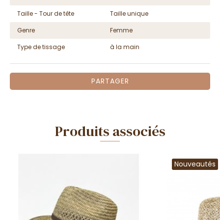
Taille - Tour de tête
Taille unique
Genre
Femme
Type de tissage
à la main
PARTAGER
Produits associés
Nouveautés