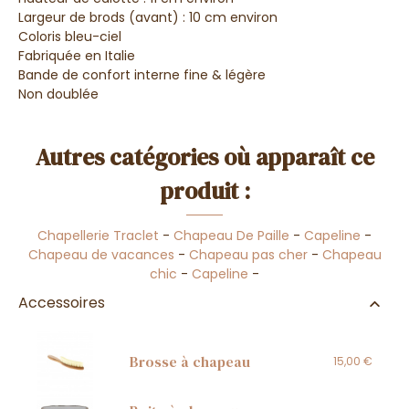
Largeur de brods (avant) : 10 cm environ
Coloris bleu-ciel
Fabriquée en Italie
Bande de confort interne fine & légère
Non doublée
Autres catégories où apparaît ce
produit :
Chapellerie Traclet
-
Chapeau De Paille
-
Capeline
-
Chapeau de vacances
-
Chapeau pas cher
-
Chapeau
chic
-
Capeline
-
Accessoires
Brosse à chapeau
15,00 €