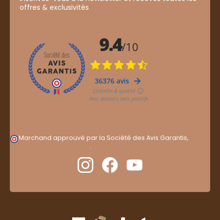
offres & exclusivités
Marchand approuvé par la Société des Avis Garantis,
cliquez ici pour vérifier
.