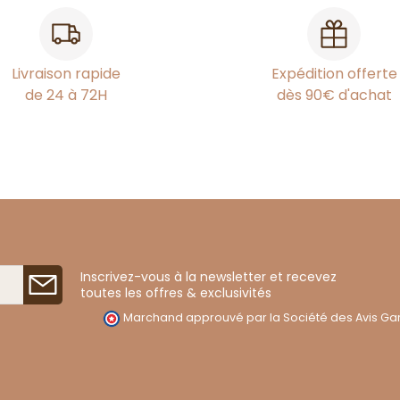
Livraison rapide
Expédition offerte
de 24 à 72H
dès 90€ d'achat
Inscrivez-vous à la newsletter et recevez
toutes les offres & exclusivités
Marchand approuvé par la Société des Avis Gar