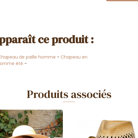
pparaît ce produit :
Chapeau de paille homme
-
Chapeau en
homme été
-
Produits associés