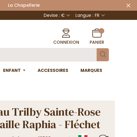
 Chapellerie
Devise : €
Langue :
FR
CONNEXION
PANIER
ENFANT
ACCESSOIRES
MARQUES
u Trilby Sainte-Rose
aille Raphia - Fléchet