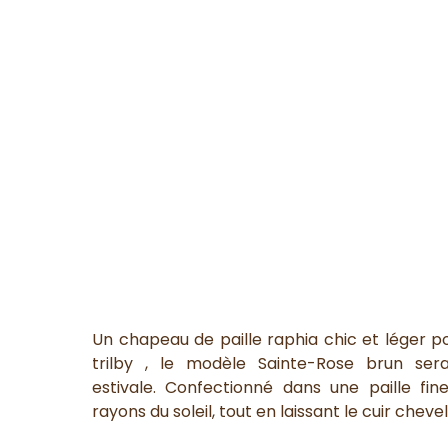
Un chapeau de paille raphia chic et léger p
trilby , le modèle Sainte-Rose brun se
estivale. Confectionné dans une paille fi
rayons du soleil, tout en laissant le cuir chevel