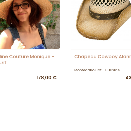
ine Couture Monique -
Chapeau Cowboy Alan
LET
Montecarlo Hat - Bullhide
178,00 €
43