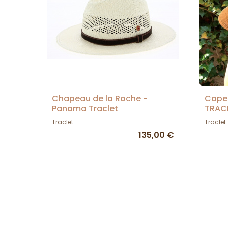
Chapeau de la Roche -
Capel
Panama Traclet
TRAC
Traclet
Traclet
135,00 €