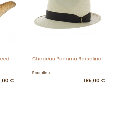
reed
Chapeau Panama Borsalino
Borsalino
,00 €
185,00 €