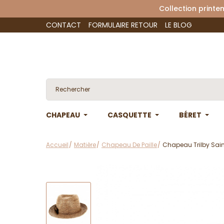
Collection 
CONTACT
FORMULAIRE RETOUR
LE BLOG
CHAPEAU
CASQUETTE
BÉRET
Accueil
Matière
Chapeau De Paille
Chapeau Trilby Sain