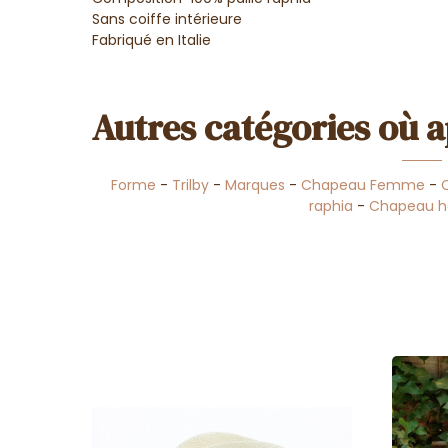
Sans coiffe intérieure
Fabriqué en Italie
Autres catégories où a
Forme
-
Trilby
-
Marques
-
Chapeau Femme
-
raphia
-
Chapeau 