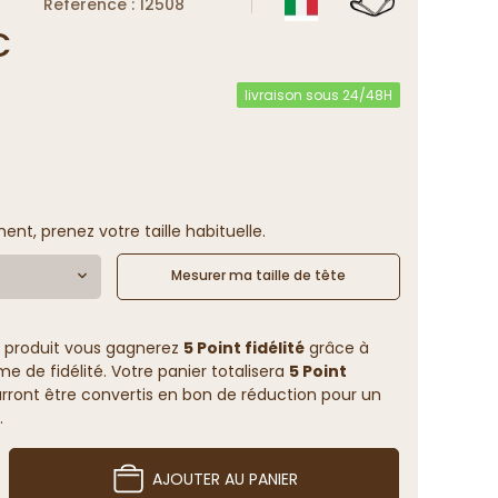
Reference : 12508
€
livraison sous 24/48H
ent, prenez votre taille habituelle.
Mesurer ma taille de tête
 produit vous gagnerez
5 Point fidélité
grâce à
 de fidélité. Votre panier totalisera
5 Point
rront être convertis en bon de réduction pour un
.
AJOUTER AU PANIER