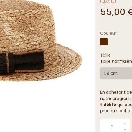
FLECHET
55,00 
Couleur
Taille
Taille normalem
59 cm
En achetant ce
notre programme
fidélité
qui pou
prochain achat