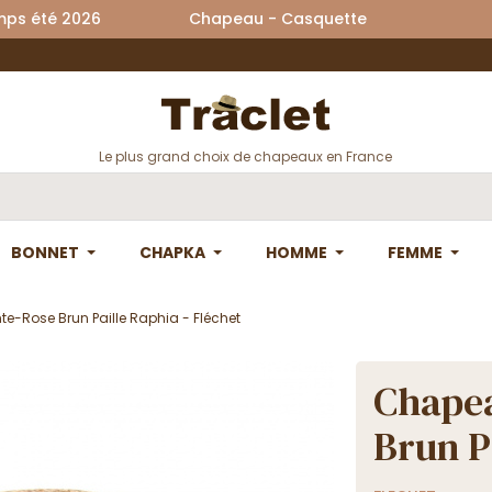
printemps été 2026 Chapeau - Casquette La
Le plus grand choix de chapeaux en France
BONNET
CHAPKA
HOMME
FEMME
te-Rose Brun Paille Raphia - Fléchet
Chapea
Brun P