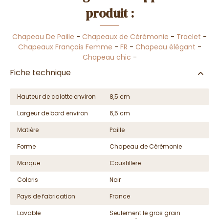
produit :
Chapeau De Paille
-
Chapeaux de Cérémonie
-
Traclet
-
Chapeaux Français Femme
-
FR
-
Chapeau élégant
-
Chapeau chic
-
Fiche technique
Hauteur de calotte environ
8,5 cm
Largeur de bord environ
6,5 cm
Matière
Paille
Forme
Chapeau de Cérémonie
Marque
Coustillere
Coloris
Noir
Pays de fabrication
France
Lavable
Seulement le gros grain