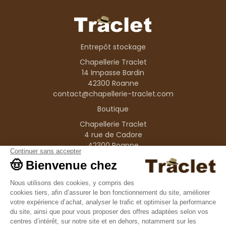
Entrepôt stockage
Chapellerie Traclet
14 Impasse Bardin
42300 Roanne
contact@chapellerie-traclet.com
Boutique
Chapellerie Traclet
4 rue de Cadore
42300 Roanne
Produits
Nos marques