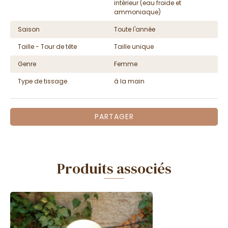
intérieur (eau froide et
ammoniaque)
Saison
Toute l'année
Taille - Tour de tête
Taille unique
Genre
Femme
Type de tissage
à la main
PARTAGER
Produits associés