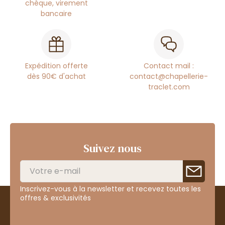
chèque, virement
bancaire
Expédition offerte
Contact mail :
dès 90€ d'achat
contact@chapellerie-
traclet.com
Suivez nous
Inscrivez-vous à la newsletter et recevez toutes les
offres & exclusivités