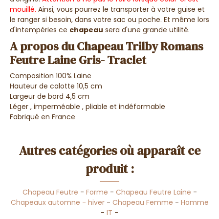
mouillé.
Ainsi, vous pourrez le transporter à votre guise et
le ranger si besoin, dans votre sac ou poche. Et même lors
d'intempéries ce
chapeau
sera d'une grande utilité.
A propos du Chapeau Trilby Romans
Feutre Laine Gris- Traclet
Composition 100% Laine
Hauteur de calotte 10,5 cm
Largeur de bord 4,5 cm
Léger ,
imperméable
, pliable et indéformable
Fabriqué en France
Autres catégories où apparaît ce
produit :
Chapeau Feutre
-
Forme
-
Chapeau Feutre Laine
-
Chapeaux automne - hiver
-
Chapeau Femme
-
Homme
-
IT
-