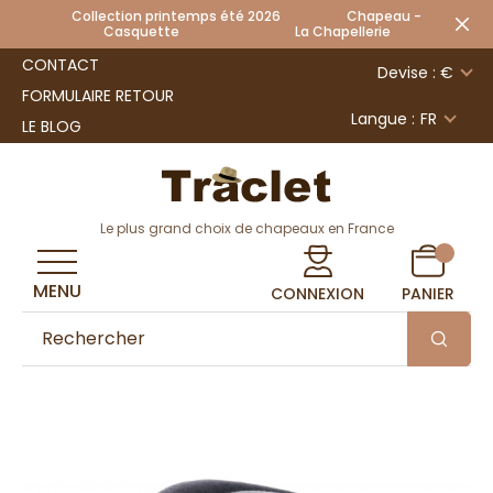
Collection printemps été 2026 Chapeau -
Casquette La Chapellerie
CONTACT
Devise : €
FORMULAIRE RETOUR
Langue :
FR
LE BLOG
Le plus grand choix de chapeaux en France
MENU
CONNEXION
PANIER