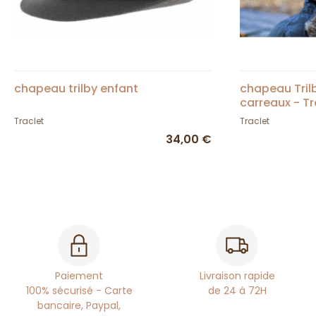
chapeau trilby enfant
chapeau Trilb
carreaux - Tr
Traclet
Traclet
34,00 €
Paiement
Livraison rapide
100% sécurisé - Carte
de 24 à 72H
bancaire, Paypal,