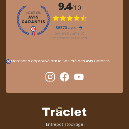
Marchand approuvé par la Société des Avis Garantis,
cliquez ici pour vérifier
.
Entrepôt stockage