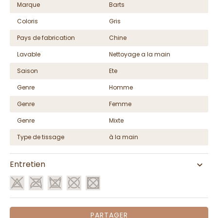
Marque
Barts
Coloris
Gris
Pays de fabrication
Chine
Lavable
Nettoyage a la main
Saison
Ete
Genre
Homme
Genre
Femme
Genre
Mixte
Type de tissage
à la main
Entretien
PARTAGER