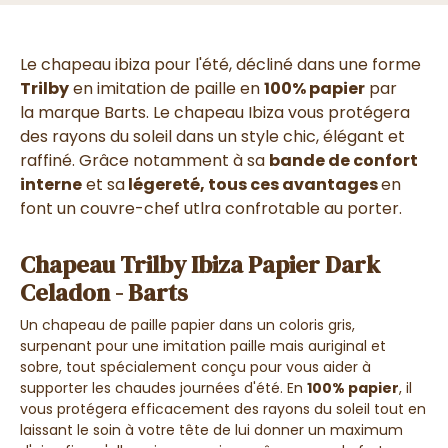
Le
chapeau ibiza pour l'été
, décliné dans une
forme
Trilby
en imitation de paille en
100% papier
par
la
marque Barts
. Le chapeau Ibiza vous
protégera
des rayons du soleil
dans un
style chic, élégant et
raffiné
. Grâce notamment à sa
bande de confort
interne
et sa
légereté, tous ces avantages
en
font un couvre-chef utlra confrotable au porter.
Chapeau Trilby Ibiza Papier Dark
Celadon - Barts
Un
chapeau de paille papier
dans un
coloris gris
,
surpenant pour une imitation paille mais auriginal et
sobre, tout spécialement conçu pour vous
aider à
supporter les chaudes journées d'été
. En
100% papier
, il
vous
protégera efficacement des rayons du soleil
tout en
laissant le soin à votre tête de lui donner
un maximum