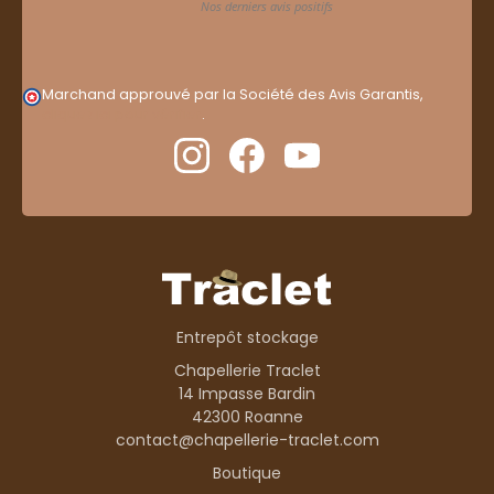
Marchand approuvé par la Société des Avis Garantis,
cliquez ici pour vérifier
.
Entrepôt stockage
Chapellerie Traclet
14 Impasse Bardin
42300 Roanne
contact@chapellerie-traclet.com
Boutique