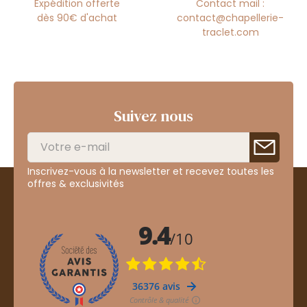
Expédition offerte
Contact mail :
dès 90€ d'achat
contact@chapellerie-
traclet.com
Suivez nous
Inscrivez-vous à la newsletter et recevez toutes les
offres & exclusivités