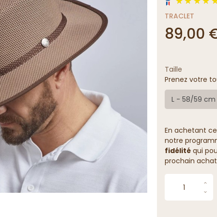
TRACLET
89,00 
Taille
Prenez votre to
L - 58/59 cm
En achetant ce
notre programme
fidélité
qui pou
prochain achat