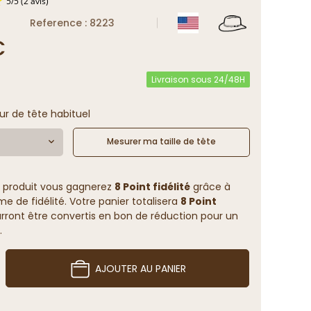
Reference : 8223
€
5
/
5
(2 avis)
Livraison sous 24/48H
ur de tête habituel
Mesurer ma taille de tête
 produit vous gagnerez
8 Point fidélité
grâce à
 de fidélité. Votre panier totalisera
8 Point
rront être convertis en bon de réduction pour un
.
AJOUTER AU PANIER