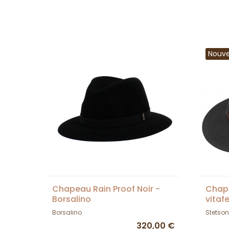
Nouv
Chapeau Rain Proof Noir -
Chape
Borsalino
vitafe
Borsalino
Stetson
320,00 €