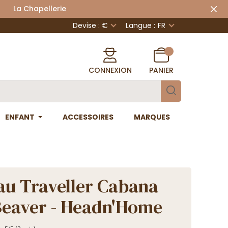
 Chapellerie
Devise : €
Langue :
FR
CONNEXION
PANIER
ENFANT
ACCESSOIRES
MARQUES
u Traveller Cabana
eaver - Headn'Home