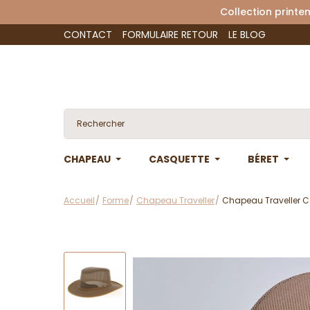
Collection 
CONTACT
FORMULAIRE RETOUR
LE BLOG
CHAPEAU
CASQUETTE
BÉRET
Accueil
Forme
Chapeau Traveller
Chapeau Traveller 