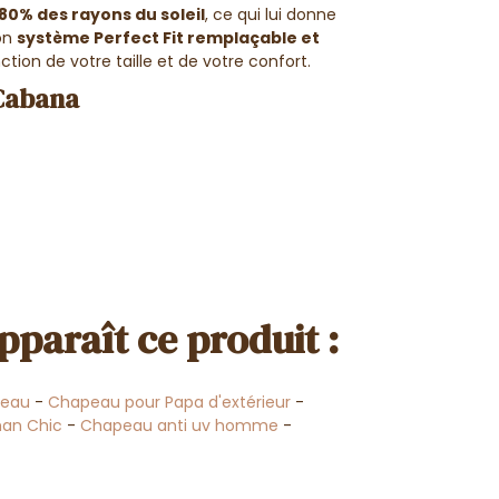
80% des rayons du soleil
, ce qui lui donne
on
système Perfect Fit remplaçable
et
tion de votre taille et de votre confort.
Cabana
pparaît ce produit :
peau
-
Chapeau pour Papa d'extérieur
-
an Chic
-
Chapeau anti uv homme
-