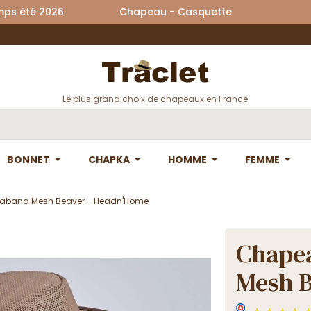
printemps été 2026 Chapeau - Casquette La
Le plus grand choix de chapeaux en France
BONNET
CHAPKA
HOMME
FEMME
Cabana Mesh Beaver - Headn'Home
Chapea
Mesh B