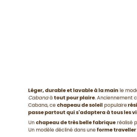
Léger, durable et lavable à la main
le mod
Cabana
à
tout pour plaire
. Anciennement c
Cabana, ce
chapeau de soleil
populaire
rés
passe partout qui s'adaptera à tous les v
Un
chapeau de très belle fabrique
réalisé 
Un modèle décliné dans une
forme traveller 