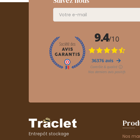
Suivez nous
Prod
Entrepôt stockage
Nos ma