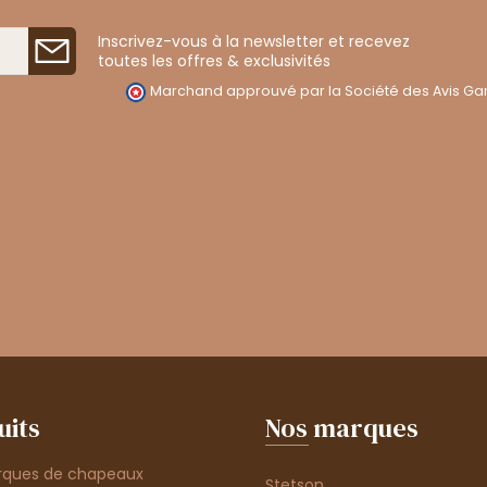
Inscrivez-vous à la newsletter et recevez
toutes les offres & exclusivités
Marchand approuvé par la Société des Avis Gar
uits
Nos marques
rques de chapeaux
Stetson