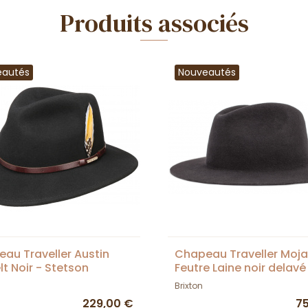
Produits associés
eautés
Nouveautés
au Traveller Austin
Chapeau Traveller Moj
lt Noir - Stetson
Feutre Laine noir delavé
Brixton
Brixton
229,00 €
7