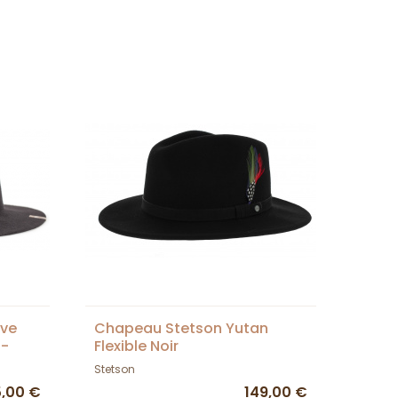
ave
Chapeau Stetson Yutan
 -
Flexible Noir
Stetson
5,00 €
149,00 €