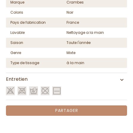
Marque
Crambes
Coloris
Noir
Pays de fabrication
France
Lavable
Nettoyage a la main
Saison
Toute l'année
Genre
Mixte
Type de tissage
à la main
Entretien
PARTAGER