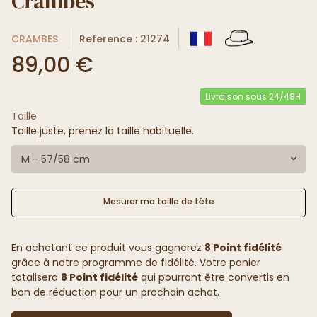
Crambes
CRAMBES
Reference : 21274
89,00 €
Livraison sous 24/48H
Taille
Taille juste, prenez la taille habituelle.
M - 57/58 cm
Mesurer ma taille de tête
En achetant ce produit vous gagnerez
8 Point fidélité
grâce à notre programme de fidélité. Votre panier
totalisera
8 Point fidélité
qui pourront être convertis en
bon de réduction pour un prochain achat.