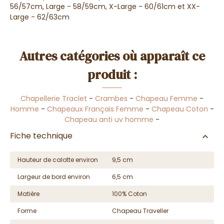
56/57cm, Large - 58/59cm, X-Large - 60/61cm et XX-
Large - 62/63cm
Autres catégories où apparaît ce
produit :
Chapellerie Traclet
-
Crambes
-
Chapeau Femme
-
Homme
-
Chapeaux Français Femme
-
Chapeau Coton
-
Chapeau anti uv homme
-
Fiche technique
Hauteur de calotte environ
9,5 cm
Largeur de bord environ
6,5 cm
Matière
100% Coton
Forme
Chapeau Traveller