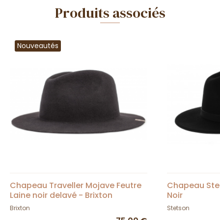
Produits associés
Nouveautés
Chapeau Traveller Mojave Feutre
Chapeau Stet
Laine noir delavé - Brixton
Noir
Brixton
Stetson