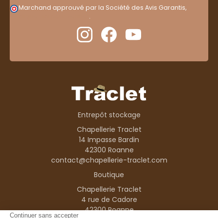
Marchand approuvé par la Société des Avis Garantis,
cliquez ici pour vérifier
.
Entrepôt stockage
Chapellerie Traclet
14 Impasse Bardin
42300 Roanne
contact@chapellerie-traclet.com
Boutique
Chapellerie Traclet
4 rue de Cadore
42300 Roanne