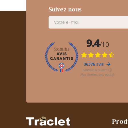
Suivez nous
Prod