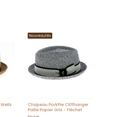
Nouveautés
 Wells
Chapeau PorkPie Cliffhanger
Paille Papier Gris - Fléchet
Flechet