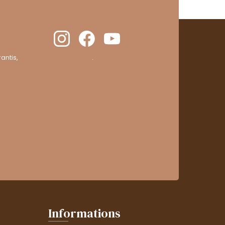
antis,
cliquez ici pour vérifier
.
Informations