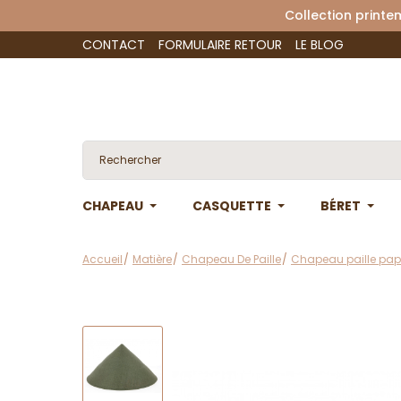
Collection 
CONTACT
FORMULAIRE RETOUR
LE BLOG
CHAPEAU
CASQUETTE
BÉRET
Accueil
Matière
Chapeau De Paille
Chapeau paille pap