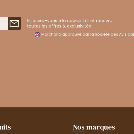
Inscrivez-vous à la newsletter et recevez
toutes les offres & exclusivités
Marchand approuvé par la Société des Avis Gar
uits
Nos marques