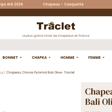
printemps été 2026 Chapeau - Casquette La
Le plus grand choix de chapeaux en France
BONNET
CHAPKA
HOMME
FEMME
ier
Chapeau Chinois Pyramid Bali Olive- Traclet
Chapea
Bali Ol