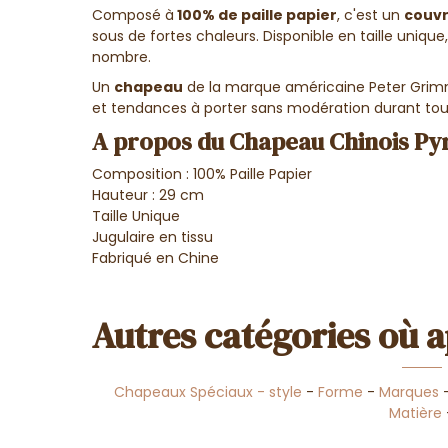
Composé à
100% de paille papier
, c'est un
couv
sous de fortes chaleurs. Disponible en taille uniq
nombre.
Un
chapeau
de la marque américaine Peter Grimm
et tendances à porter sans modération durant tout
A propos du Chapeau Chinois Pyr
Composition : 100% Paille Papier
Hauteur : 29 cm
Taille Unique
Jugulaire en tissu
Fabriqué en Chine
Autres catégories où a
Chapeaux Spéciaux - style
-
Forme
-
Marques
Matière