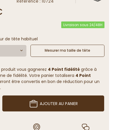
Reference : 10724
€
Livraison sous 24/48H
ur de tête habituel
Mesurer ma taille de tête
 produit vous gagnerez
4 Point fidélité
grâce à
 de fidélité. Votre panier totalisera
4 Point
rront être convertis en bon de réduction pour un
.
AJOUTER AU PANIER