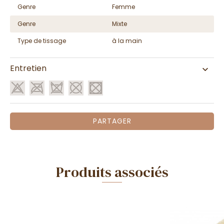
Genre
Femme
Genre
Mixte
Type de tissage
à la main
Entretien
PARTAGER
Produits associés