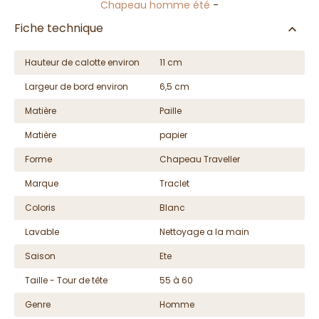
Chapeau homme été
-
Fiche technique
Hauteur de calotte environ
11 cm
Largeur de bord environ
6,5 cm
Matière
Paille
Matière
papier
Forme
Chapeau Traveller
Marque
Traclet
Coloris
Blanc
Lavable
Nettoyage a la main
Saison
Ete
Taille - Tour de tête
55 à 60
Genre
Homme