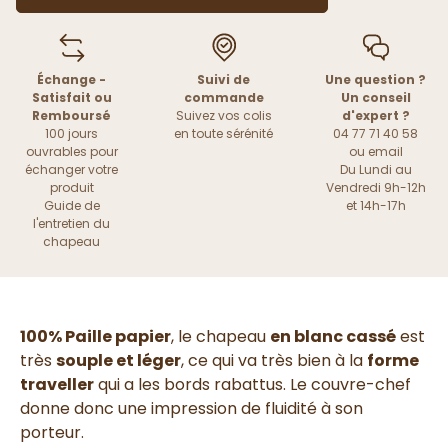
Échange -
Suivi de
Une question ?
Satisfait ou
commande
Un conseil
Remboursé
Suivez vos colis
d'expert ?
100 jours
en toute sérénité
04 77 71 40 58
ouvrables pour
ou
email
échanger votre
Du Lundi au
produit
Vendredi 9h-12h
Guide de
et 14h-17h
l'entretien du
chapeau
100% Paille papier
, le chapeau
en blanc cassé
est
très
souple et léger
, ce qui va très bien à la
forme
traveller
qui a les bords rabattus. Le couvre-chef
donne donc une impression de fluidité à son
porteur.