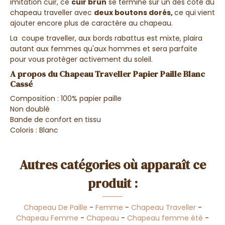
imitation cuir, ce
cuir brun
se termine sur un des coté du
chapeau traveller avec
deux boutons dorés,
ce qui
vient
ajouter encore plus de caractère au chapeau.
La coupe traveller, aux bords rabattus est mixte, plaira
autant aux femmes qu'aux hommes et sera parfaite
pour vous protèger activement du soleil.
A propos du Chapeau Traveller Papier Paille Blanc
Cassé
Composition : 100% papier paille
Non doublé
Bande de confort en tissu
Coloris : Blanc
Autres catégories où apparaît ce
produit :
Chapeau De Paille
-
Femme
-
Chapeau Traveller
-
Chapeau Femme
-
Chapeau
-
Chapeau femme été
-