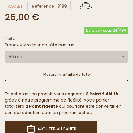
TRACLET
Reference : 8199
25,00 €
Livraison sous 24/48H
Taille
Prenez votre tour de tête habituel
56 cm
Mesurer ma taille de tête
En achetant ce produit vous gagnerez
2 Point fidélité
grâce à notre programme de fidélité. Votre panier
totalisera
2 Point fidélité
qui pourront être convertis en
bon de réduction pour un prochain achat.
AJOUTER AU PANIER