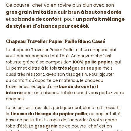
Ce couvre-chef va en ravire plus d'un avec son
gros grain imitation cuir brun à boutons dorés
et sa
bande de confort
, pour
un parfait mélange
de style et d'aisance pour cet été
.
Chapeau Traveller Papier Paille Blanc Cassé
Le chapeau Traveller Papier Paille est un chapeau qui
vous accompagnera tout l'été. Ce couvre-chef est
robuste grâce à sa composition
100% paille papier
, qui
lui permet d'être à la fois
très léger et souple
mais
aussi très résistant, avec son tissage fin. Pour ajouter
au confort qu'apporte ce matériau, le chapeau
traveller est équipé d'une
bande de confort
interne
pour une aisance totale quand vous portez votre
chapeau.
Le coloris est très clair, partiquement blanc fait ressortir
la
finesse du tissage du papier paille
, ce papier fait à
base de paille. Il est simple de l'accorder à votre garde
robe d'été. Le
gros grain
de ce couvre-chef est en