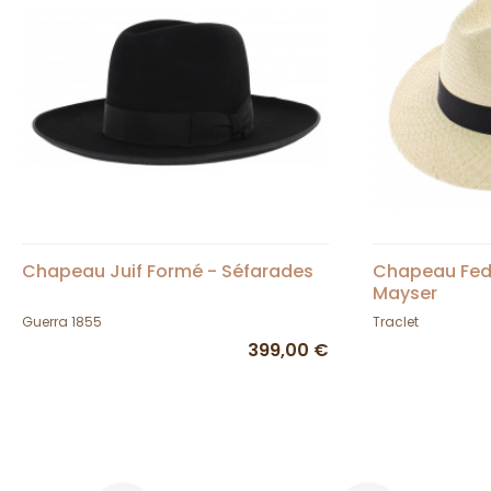
Chapeau Juif Formé - Séfarades
Chapeau Fed
Mayser
Guerra 1855
Traclet
399,00 €