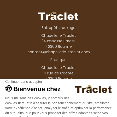
Entrepôt stockage
Chapellerie Traclet
14 Impasse Bardin
42300 Roanne
contact@chapellerie-traclet.com
Boutique
Chapellerie Traclet
4 rue de Cadore
42300 Roanne
Produits
Nos marques