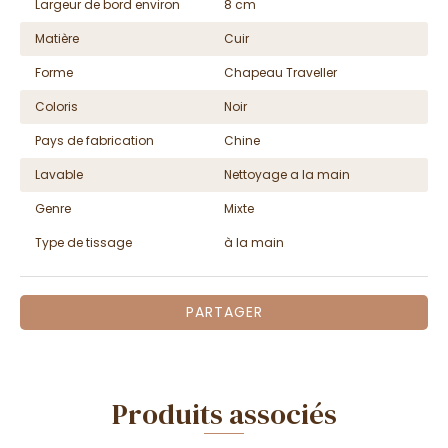
Largeur de bord environ
8 cm
Matière
Cuir
Forme
Chapeau Traveller
Coloris
Noir
Pays de fabrication
Chine
Lavable
Nettoyage a la main
Genre
Mixte
Type de tissage
à la main
PARTAGER
Produits associés