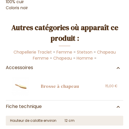
100% cuir
Coloris noir
Autres catégories où apparaît ce
produit :
Chapellerie Traclet
-
Femme
-
Stetson
-
Chapeau
Femme
-
Chapeau
-
Homme
-
Accessoires
Brosse à chapeau
15,00 €
Fiche technique
Hauteur de calotte environ
12 cm