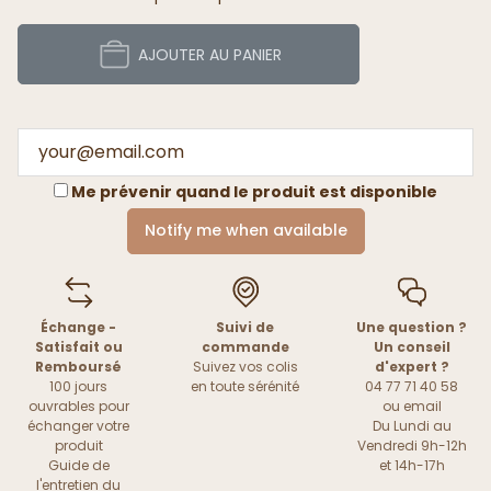
AJOUTER AU PANIER
Me prévenir quand le produit est disponible
Notify me when available
Échange -
Suivi de
Une question ?
Satisfait ou
commande
Un conseil
Remboursé
Suivez vos colis
d'expert ?
100 jours
en toute sérénité
04 77 71 40 58
ouvrables pour
ou
email
échanger votre
Du Lundi au
produit
Vendredi 9h-12h
Guide de
et 14h-17h
l'entretien du