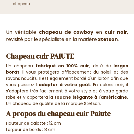
chapeau
Un véritable
chapeau de cowboy
en
cuir noir
,
revisité par le spécialiste en la matière
Stetson
.
Chapeau cuir PAIUTE
Un chapeau
fabriqué en 100% cuir
, doté de
larges
bords
il vous protègera afficacement du soleil et des
rayons naucifs. Il est également bordé d'un laiton afin que
vous puissiez
l'adapter à votre goût
. En coloris noir, il
s'adaptera très facilement à votre style et à votre garde
robe et y apportera la
touche élégante à l'américaine
.
Un chapeau de qualité de la marque Stetson.
A propos du chapeau cuir Paiute
Hauteur de calotte : 12 cm
Largeur de bords : 8 cm