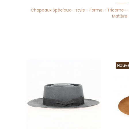
Chapeaux Spéciaux - style
-
Forme
-
Tricorne
-
Matière
Nouv