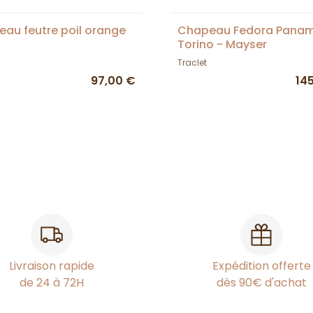
au feutre poil orange
Chapeau Fedora Pana
Torino - Mayser
Traclet
97,00 €
14
Livraison rapide
Expédition offerte
de 24 à 72H
dès 90€ d'achat