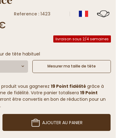
Reference : 1423
 €
livraison sous 2/4 semaines
ur de tête habituel
Mesurer ma taille de tête
 produit vous gagnerez
19 Point fidélité
grâce à
 de fidélité. Votre panier totalisera
19 Point
rront être convertis en bon de réduction pour un
.
AJOUTER AU PANIER