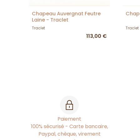
Chapeau Auvergnat Feutre
Chape
Laine - Traclet
Traclet
Traclet
113,00 €
Paiement
100% sécurisé - Carte bancaire,
Paypal, chèque, virement