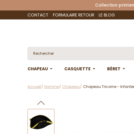
Collection 
CONTACT
FORMULAIRE RETOUR
LE BLOG
CHAPEAU
CASQUETTE
BÉRET
Accueil
Homme
Chapeau
Chapeau Tricorne - Infanter