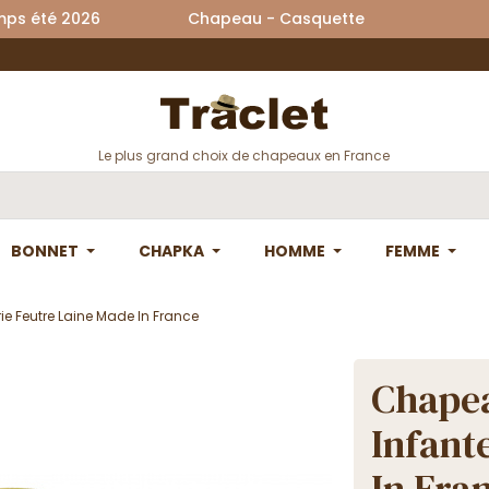
printemps été 2026 Chapeau - Casquette La
Le plus grand choix de chapeaux en France
BONNET
CHAPKA
HOMME
FEMME
ie Feutre Laine Made In France
Chapea
Infant
In Fra