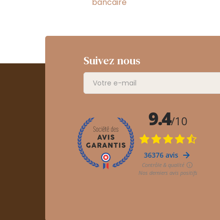
bancaire
Suivez nous