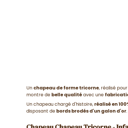
Un
chapeau de forme tricorne
, réalisé pou
montre de
belle qualité
avec une
fabricati
Un chapeau chargé d'histoire,
réalisé en 100
disposant de
bords brodés d'un galon d'or
.
Chapeau Chapeau Tricorne - Infa