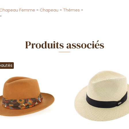
Chapeau Femme
-
Chapeau
-
Thèmes
-
-
Produits associés
eautés