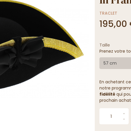
TRACLET
195,00
Taille
Prenez votre to
57 cm
En achetant ce
notre programme
fidélité
qui pou
prochain achat