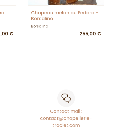
ma
Chapeau melon ou Fedora -
Borsalino
Borsalino
5,00 €
255,00 €
Contact mail :
contact@chapellerie-
traclet.com