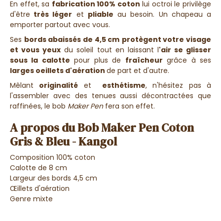
En effet, sa
fabrication 100% coton
lui octroi le privilège
d'être
très léger
et
pliable
au besoin. Un chapeau a
emporter partout avec vous.
Ses
bords abaissés de 4,5 cm
protègent votre visage
et vous yeux
du soleil tout en laissant l
'air se glisser
sous la calotte
pour plus de
fraîcheur
grâce à ses
larges oeillets d'aération
de part et d'autre.
Mêlant
originalité
et
esthétisme
, n'hésitez pas à
l'assembler avec des tenues aussi décontractées que
raffinées, le bob
Maker Pen
fera son effet.
A propos du Bob Maker Pen Coton
Gris & Bleu - Kangol
Composition 100% coton
Calotte de 8 cm
Largeur des bords 4,5 cm
Œillets d'aération
Genre mixte