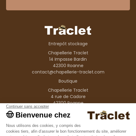
Entrepôt stockage
Chapellerie Traclet
14 Impasse Bardin
42300 Roanne
contact@chapellerie-traclet.com
Boutique
Chapellerie Traclet
4 rue de Cadore
42300 Roanne
Produits