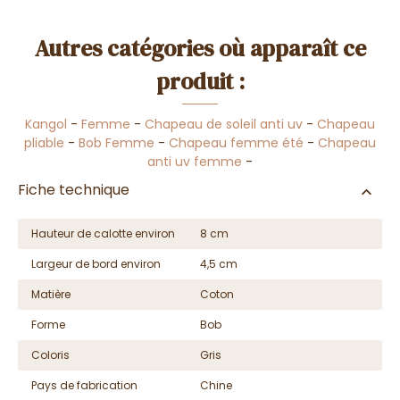
Autres catégories où apparaît ce
produit :
Kangol
-
Femme
-
Chapeau de soleil anti uv
-
Chapeau
pliable
-
Bob Femme
-
Chapeau femme été
-
Chapeau
anti uv femme
-
Fiche technique
Hauteur de calotte environ
8 cm
Largeur de bord environ
4,5 cm
Matière
Coton
Forme
Bob
Coloris
Gris
Pays de fabrication
Chine