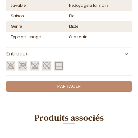
Lavable
Nettoyage a la main
Saison
Ete
Genre
Mixte
Type de tissage
à la main
Entretien
PARTAGER
Produits associés