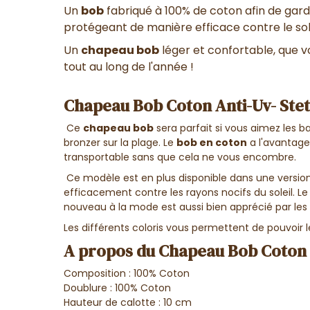
Un
bob
fabriqué à 100% de coton afin de garde
protégeant de manière efficace contre le sole
Un
chapeau bob
léger et confortable, que 
tout au long de l'année !
Chapeau Bob Coton Anti-Uv- Ste
Ce
chapeau bob
sera parfait si vous aimez les b
bronzer sur la plage. Le
bob en coton
a l'avantage
transportable sans que cela ne vous encombre.
Ce modèle est en plus disponible dans une versio
efficacement contre les rayons nocifs du soleil. L
nouveau à la mode est aussi bien apprécié par 
Les différents coloris vous permettent de pouvoir 
A propos du Chapeau Bob Coton 
Composition : 100% Coton
Doublure : 100% Coton
Hauteur de calotte : 10 cm