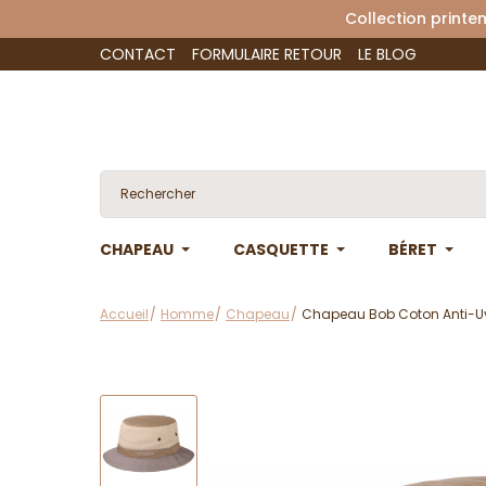
Collection 
CONTACT
FORMULAIRE RETOUR
LE BLOG
CHAPEAU
CASQUETTE
BÉRET
Accueil
Homme
Chapeau
Chapeau Bob Coton Anti-Uv