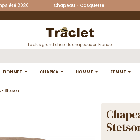
printemps été 2026 Chapeau - Casquette La
Le plus grand choix de chapeaux en France
BONNET
CHAPKA
HOMME
FEMME
- Stetson
Chapea
Stetso