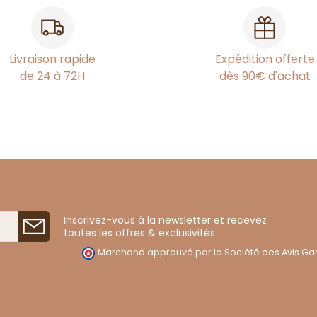
Livraison rapide
Expédition offerte
de 24 à 72H
dès 90€ d'achat
Inscrivez-vous à la newsletter et recevez
toutes les offres & exclusivités
Marchand approuvé par la Société des Avis Gar