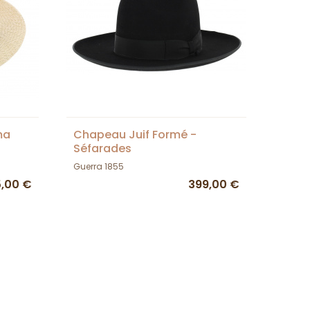
ma
Chapeau Juif Formé -
Séfarades
Guerra 1855
5,00 €
399,00 €