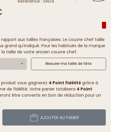
Reference : 10614
€
 rapport aux tailles françaises. Le couvre chef taille
us grand qu'indiqué. Pour les habitués de la marque
 la taille de votre ancien couvre chef.
Mesurer ma taille de tête
 produit vous gagnerez
4 Point fidélité
grâce à
 de fidélité. Votre panier totalisera
4 Point
rront être convertis en bon de réduction pour un
.
AJOUTER AU PANIER