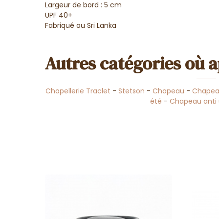
Largeur de bord : 5 cm
UPF 40+
Fabriqué au Sri Lanka
Autres catégories où a
Chapellerie Traclet
-
Stetson
-
Chapeau
-
Chapeau
été
-
Chapeau ant