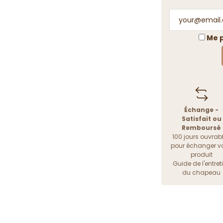
Me p
Échange -
Satisfait ou
Remboursé
100 jours ouvrab
pour échanger vo
produit
Guide de l'entret
du chapeau