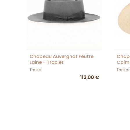
Chapeau Auvergnat Feutre
Chap
Laine - Traclet
Colma
Traclet
Traclet
113,00 €