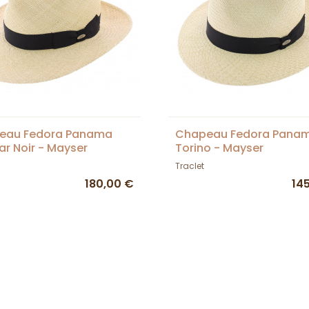
eau Fedora Panama
Chapeau Fedora Pana
r Noir - Mayser
Torino - Mayser
Traclet
180,00 €
14