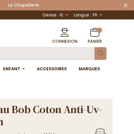
 Chapellerie
Devise : €
Langue :
FR
CONNEXION
PANIER
ENFANT
ACCESSOIRES
MARQUES
u Bob Coton Anti-Uv-
n