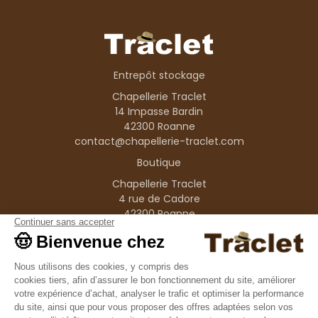
Entrepôt stockage
Chapellerie Traclet
14 Impasse Bardin
42300 Roanne
contact@chapellerie-traclet.com
Boutique
Chapellerie Traclet
4 rue de Cadore
42300 Roanne
Produits
Nos marques