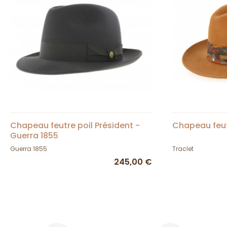
Chapeau feutre poil Président -
Chapeau feut
Guerra 1855
Guerra 1855
Traclet
245,00 €