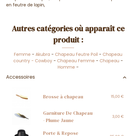
en feutre de lapin,
Autres catégories où apparaît ce
produit :
Femme
-
Akubra
-
Chapeau Feutre Poil
-
Chapeau
country - Cowboy
-
Chapeau Femme
-
Chapeau
-
Homme
-
Accessoires
Brosse à chapeau
15,00 €
Garniture De Chapeau
3,00 €
- Plume Jaune
Porte & Repose