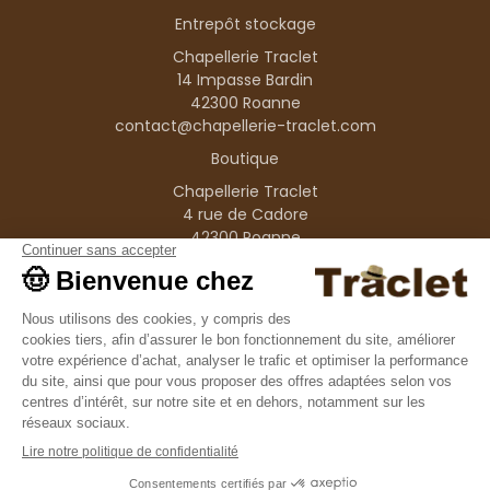
Entrepôt stockage
Chapellerie Traclet
14 Impasse Bardin
42300 Roanne
contact@chapellerie-traclet.com
Boutique
Chapellerie Traclet
4 rue de Cadore
42300 Roanne
Produits
Nos marques
Informations
© 1995–2026 Traclet