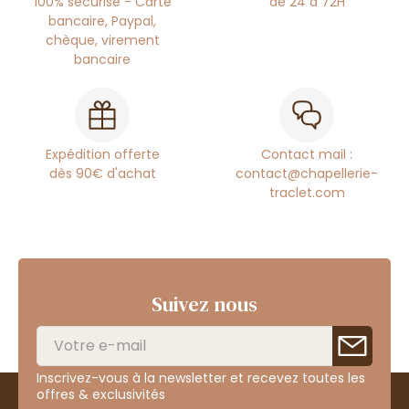
100% sécurisé - Carte
de 24 à 72H
bancaire, Paypal,
chèque, virement
bancaire
Expédition offerte
Contact mail :
dès 90€ d'achat
contact@chapellerie-
traclet.com
Suivez nous
Inscrivez-vous à la newsletter et recevez toutes les
offres & exclusivités