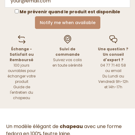
Me prévenir quand le produit est disponible
Notify me when available
Échange -
Suivi de
Une question ?
Satisfait ou
commande
Un conseil
Remboursé
Suivez vos colis
d'expert ?
100 jours
en toute sérénité
04 77 71 40 58
ouvrables pour
ou
email
échanger votre
Du Lundi au
produit
Vendredi 9h-12h
Guide de
et 14h-17h
l'entretien du
chapeau
Un modèle élégant de
chapeau
avec une forme
fedora en 100% feutre laine.