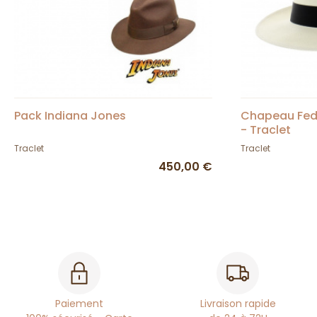
Pack Indiana Jones
Chapeau Fed
- Traclet
Traclet
Traclet
450,00 €
Paiement
Livraison rapide