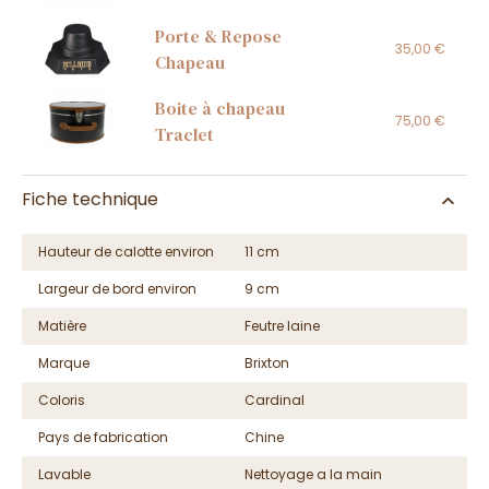
Porte & Repose
35,00 €
Chapeau
Boite à chapeau
75,00 €
Traclet
Fiche technique
Hauteur de calotte environ
11 cm
Largeur de bord environ
9 cm
Matière
Feutre laine
Marque
Brixton
Coloris
Cardinal
Pays de fabrication
Chine
Lavable
Nettoyage a la main