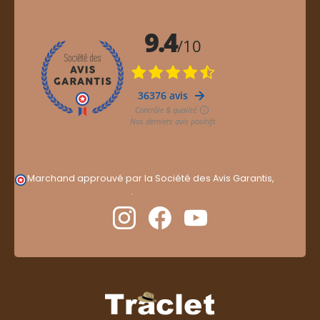
Marchand approuvé par la Société des Avis Garantis,
cliquez ici pour vérifier
.