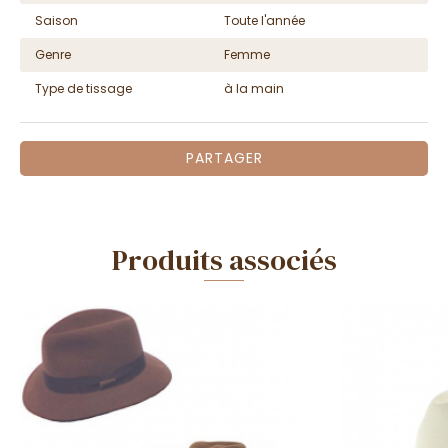
Saison
Toute l'année
Genre
Femme
Type de tissage
à la main
PARTAGER
Produits associés