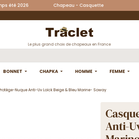
printemps été 2026 Chapeau - Casquette La
Le plus grand choix de chapeaux en France
BONNET
CHAPKA
HOMME
FEMME
rotège-Nuque Anti-Uv Loïck Beige & Bleu Marine- Soway
Casque
Anti-U
Marine