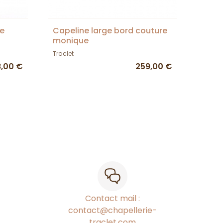
le
Capeline large bord couture
monique
Traclet
,00 €
259,00 €
Contact mail :
contact@chapellerie-
traclet.com