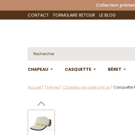
Collection 
CONTACT
FORMULAIRE RETOUR
LE BLOG
CHAPEAU
CASQUETTE
BÉRET
Accueil
Thèmes
Chapeau de soleil anti uv
Casquette P