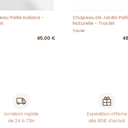
au Paille Indiana -
Chapeau De Jardin Pail
et
Naturelle - Traclet
Traclet
45,00 €
48
Livraison rapide
Expédition offerte
de 24 à 72H
dès 90€ d'achat