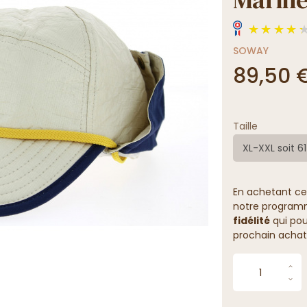
SOWAY
89,50 
Taille
XL-XXL soit 
En achetant ce
notre programme
fidélité
qui pou
prochain achat