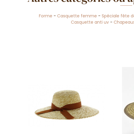
Forme
-
Casquette femme
-
Spéciale fête 
Casquette anti uv
-
Chapeaux