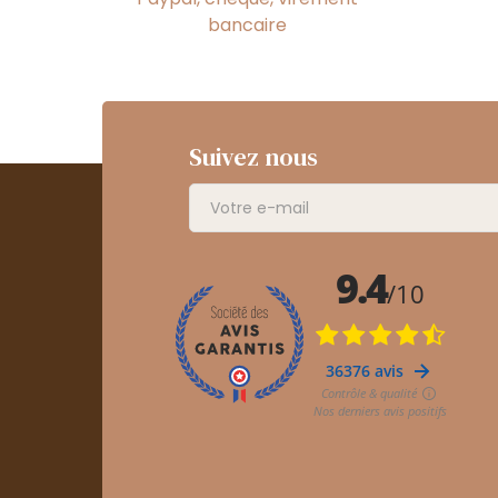
bancaire
Suivez nous