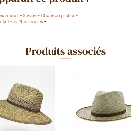
des mères
-
Soway
-
Chapeau pliable
-
 Anti-Uv Pharmacies
-
Produits associés