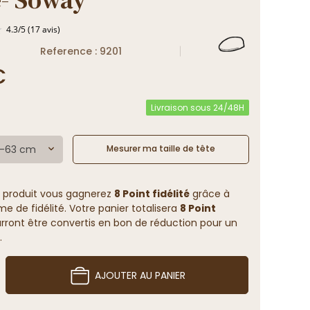
Reference : 9201
€
4.3
/
5
(17 avis)
Livraison sous 24/48H
61-63 cm
Mesurer ma taille de tête
 produit vous gagnerez
8 Point fidélité
grâce à
 de fidélité. Votre panier totalisera
8 Point
rront être convertis en bon de réduction pour un
.
AJOUTER AU PANIER