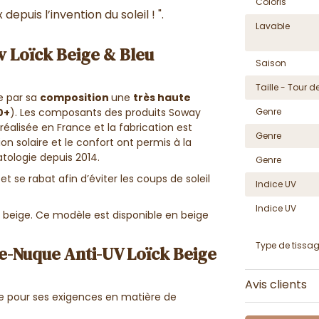
Coloris
depuis l’invention du soleil ! ".
Lavable
 Loïck Beige & Bleu
Saison
Taille - Tour de
de par sa
composition
une
très haute
Genre
0+
). Les composants des produits Soway
réalisée en France et la fabrication est
Genre
 solaire et le confort ont permis à la
tologie depuis 2014.
Genre
t se rabat afin d’éviter les coups de soleil
Indice UV
Indice UV
 beige. Ce modèle est disponible en beige
Type de tissa
e-Nuque Anti-UV Loïck Beige
Avis clients
e pour ses exigences en matière de