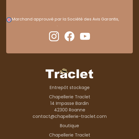
Marchand approuvé par la Société des Avis Garantis,
cliquez ici pour vérifier
.
Entrepôt stockage
Chapellerie Traclet
14 Impasse Bardin
42300 Roanne
contact@chapellerie-traclet.com
Boutique
Chapellerie Traclet