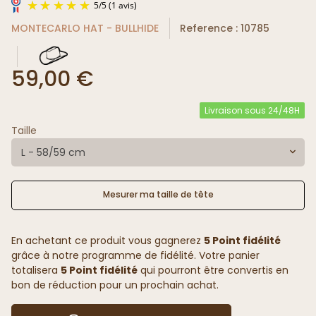
MONTECARLO HAT - BULLHIDE
Reference : 10785
59,00 €
Livraison sous 24/48H
5
/
5
(1 avis)
Taille
L - 58/59 cm
Mesurer ma taille de tête
En achetant ce produit vous gagnerez
5 Point fidélité
grâce à notre programme de fidélité. Votre panier
totalisera
5 Point fidélité
qui pourront être convertis en
bon de réduction pour un prochain achat.