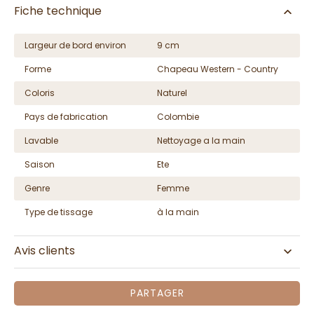
Fiche technique
Largeur de bord environ
9 cm
Forme
Chapeau Western - Country
Coloris
Naturel
Pays de fabrication
Colombie
Lavable
Nettoyage a la main
Saison
Ete
Genre
Femme
Type de tissage
à la main
Avis clients
PARTAGER