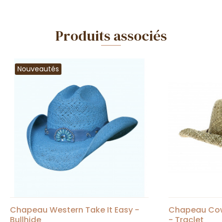
Produits associés
Nouveautés
Chapeau Western Take It Easy -
Chapeau Cowb
Bullhide
- Traclet