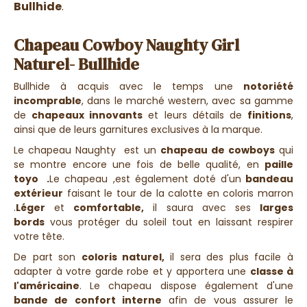
Bullhide
.
Chapeau Cowboy Naughty Girl
Naturel- Bullhide
Bullhide à acquis avec le temps une
notoriété
incomprable
, dans le marché western, avec sa gamme
de
chapeaux innovants
et leurs détails de
finitions
,
ainsi que de leurs garnitures exclusives à la marque.
Le chapeau Naughty est un
chapeau de cowboys
qui
se montre encore une fois de belle qualité, en
paille
toyo .
L
e chapeau ,est également doté d'un
bandeau
extérieur
faisant le tour de la calotte en coloris marron
.
Léger
et
comfortable,
il saura avec ses
larges
bords
vous protéger du soleil tout en laissant respirer
votre tête.
De part son
coloris
naturel,
il sera des plus facile à
adapter à votre garde robe et y apportera une
classe à
l'américaine
. Le chapeau dispose également d'une
bande de confort interne
afin de vous assurer le