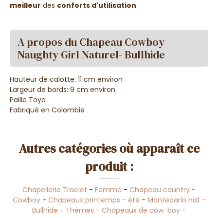
meilleur
des
conforts d'utilisation
.
A propos du Chapeau Cowboy
Naughty Girl Naturel- Bullhide
Hauteur de calotte: 11 cm environ
Largeur de bords: 9 cm environ
Paille Toyo
Fabriqué en Colombie
Autres catégories où apparaît ce
produit :
Chapellerie Traclet
-
Femme
-
Chapeau country -
Cowboy
-
Chapeaux printemps - été
-
Montecarlo Hat -
Bullhide
-
Thèmes
-
Chapeaux de cow-boy
-