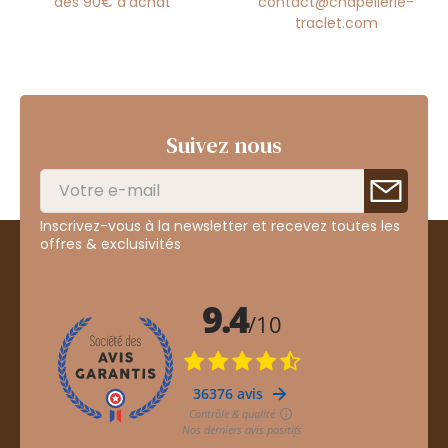
dès 90€ d'achat
contact@chapellerie-
traclet.com
Suivez nous
Inscrivez-vous à la newsletter et recevez toutes les
offres & exclusivités