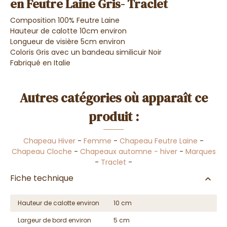
en Feutre Laine Gris- Traclet
Composition 100% Feutre Laine
Hauteur de calotte 10cm environ
Longueur de visière 5cm environ
Coloris Gris avec un bandeau similicuir Noir
Fabriqué en Italie
Autres catégories où apparaît ce
produit :
Chapeau Hiver
-
Femme
-
Chapeau Feutre Laine
-
Chapeau Cloche
-
Chapeaux automne - hiver
-
Marques
-
Traclet
-
Fiche technique
Hauteur de calotte environ
10 cm
Largeur de bord environ
5 cm