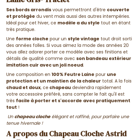
Ses bords arrondis
vous permettront d'être
couverte
et protégée
du vent mais aussi des autres intempéries.
Idéal pour cet hiver, ce
modèle a du style
tout en étant
très pratique.
Une
forme cloche
pour un
style vintage
tout droit sorti
des années folles. Si vous aimez la mode des années 20
vous allez adorer porter ce modèle avec ses finitions et
détails de qualité comme avec
son bandeau extérieur
imitation cuir avec un joli noeud
.
Une composition en
100% Feutre Laine
pour
une
protection et un maintien de la chaleur
total. A la fois
chaud et doux
, ce
chapeau
deviendra rapidement
votre accessoire préféré, sans compter le fait qu'il est
très
facile à porter et s'accorde
avec pratiquement
tout
!
Un
chapeau cloche
élégant et raffiné, pour parfaire une
tenue hivernale !
A propos du Chapeau Cloche Astrid