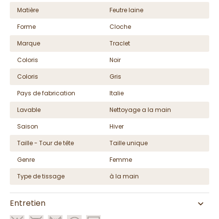
Matière
Feutre laine
Forme
Cloche
Marque
Traclet
Coloris
Noir
Coloris
Gris
Pays de fabrication
Italie
Lavable
Nettoyage a la main
Saison
Hiver
Taille - Tour de tête
Taille unique
Genre
Femme
Type de tissage
à la main
Entretien