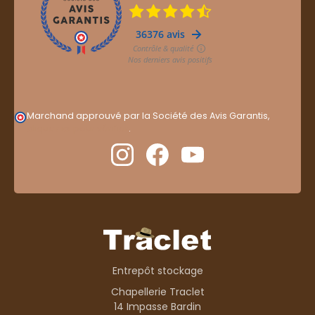
Marchand approuvé par la Société des Avis Garantis,
cliquez ici pour vérifier
.
Entrepôt stockage
Chapellerie Traclet
14 Impasse Bardin