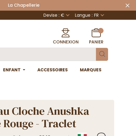
 Chapellerie
Devise : €
Langue :
FR
CONNEXION
PANIER
ENFANT
ACCESSOIRES
MARQUES
au Cloche Anushka
e Rouge - Traclet