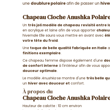
une
doublure polaire
afin de passer un
hive
Chapeau Cloche Anushka Polaire
Un
très joli modèle de chapeau
revisité entre 
en acrylique et laine afin de vous apporter
chaleu
hivernale Elle saura vous mettre en avant avec
él
votre tête du froid
.
Une
toque de belle qualité fabriquée en Italie
a
finitions exemplaire
.
Ce chapeau femme dispose également d'une
dou
de confort interne
à l'intérieur afin de vous app
douceur optimale
.
Le modèle
Anushka
se montre d'une
très belle qu
un
hiver avec douceur et
confort.
À propos du
Chapeau Cloche Anushka Polaire
Hauteur de calotte : 10 cm environ