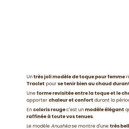
Un
très joli modèle de toque pour femme
r
Traclet
pour
se tenir bien au chaud durant
Une
forme revisitée entre la toque et le 
apporter
chaleur et confort
durant la pério
En
coloris rouge
c'est un
modèle élégant
q
raffinée à toute vos tenues
.
Le modèle
Anushka
se montre d'une
très bel