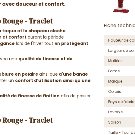
r avec douceur et confort
.
 Rouge - Traclet
Fiche techni
la toque et le chapeau cloche
,
r et confort
durant la période
Hauteur de cal
égance
lors de l'hiver tout en
protégeant
Largeur de bor
vec une
qualité de finesse et de
Matière
Forme
blure en polaire
ainsi que
d'une bande
orter un
confort d'utilisation ainsi qu'une
Marque
Coloris
alité de finesse de finition
afin de passer
Pays de fabric
Lavable
 Rouge - Traclet
Saison
Taille - Tour de