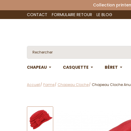
Collection 
CONTACT
FORMULAIRE RETOUR
LE BLOG
CHAPEAU
CASQUETTE
BÉRET
Accueil
Forme
Chapeau Cloche
Chapeau Cloche Anush