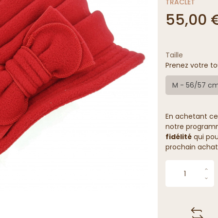
TRACLET
55,00 
Taille
Prenez votre to
M - 56/57 c
En achetant ce
notre programme
fidélité
qui pou
prochain achat