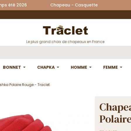
printemps été 2026 Chapeau - Casquette La
Le plus grand choix de chapeaux en France
BONNET
CHAPKA
HOMME
FEMME
ka Polaire Rouge - Traclet
Chape
Polair