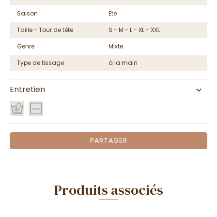
Saison
Ete
Taille - Tour de tête
S - M - L - XL - XXL
Genre
Mixte
Type de tissage
à la main
Entretien
PARTAGER
Produits associés