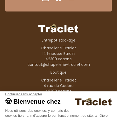
Entrepôt stockage
Chapellerie Traclet
14 Impasse Bardin
42300 Roanne
contact@chapellerie-traclet.com
Boutique
Chapellerie Traclet
4 rue de Cadore
42300 Roanne
Produits