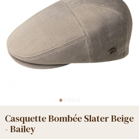
Casquette Bombée Slater Beige
- Bailey