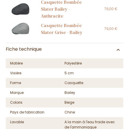
Casquette Bombée
Slater Bailey -
79,00 €
Anthracite
Casquette Bombée
79,00 €
Slater Grise - Bailey
Fiche technique
Matière
Polyestère
Visière
5 cm
Forme
Casquette
Marque
Bailey
Coloris
Beige
Pays de fabrication
Chine
Lavable
A la main à l'eau froide avec
de l'ammoniaque