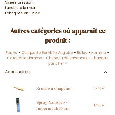
Visière pression
Lavable à la main
Fabriquée en Chine
Autres catégories où apparaît ce
produit :
Forme
-
Casquette Bombée Anglaise
-
Bailey
-
Homme
-
Casquette Homme
-
Chapeau de vacances
-
Chapeau
pas cher
-
Accessoires
Brosse à chapeau
15,00 €
Spray Nanopro -
17,00 €
Imperméabilisant