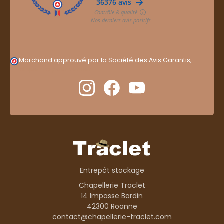
Marchand approuvé par la Société des Avis Garantis,
cliquez ici pour vérifier
.
Entrepôt stockage
Chapellerie Traclet
14 Impasse Bardin
42300 Roanne
contact@chapellerie-traclet.com