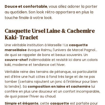
Douce et confortable
, vous allez adorer la porter
au quotidien. Son look rétro apportera en plus la
touche finale à votre look.
Casquette Ursel Laine & Cachemire
Kaki- Traclet
Une véritable institution à Marseille ! La
casquette
marseillaise
évoque Raimu, l'univers de Marcel Pagnol...
de quoi se rappeler de bons et beaux souvenirs. Un
couvre-chef
indémodable et revisité ici dans un coloris
kaki, moderne et tendance cet hiver.
Véritable reine des terrains de pétanque, sa particularité
est d'être une huit côtes à fond très large et de ne pas
tomber (certains rajoutent un jonc à l'intérieur pour bien
la tendre). Sa
composition en laine et cachemire
lui
confère en plus une douceur et un confort incomparable,
de quoi passer l'hiver au chaud.
Simple et élégante
, cette
casquette
est parfaite pour