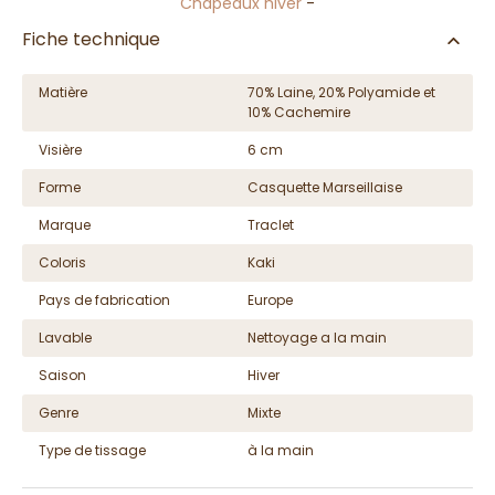
Chapeaux hiver
-
Fiche technique
Matière
70% Laine, 20% Polyamide et
10% Cachemire
Visière
6 cm
Forme
Casquette Marseillaise
Marque
Traclet
Coloris
Kaki
Pays de fabrication
Europe
Lavable
Nettoyage a la main
Saison
Hiver
Genre
Mixte
Type de tissage
à la main