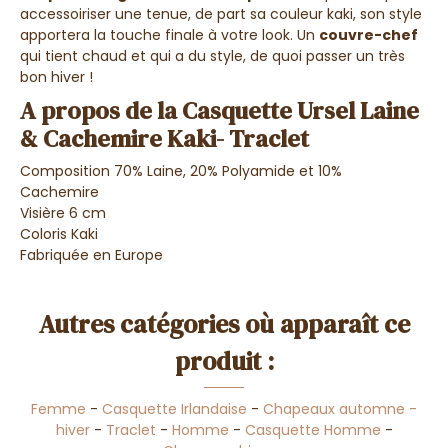
accessoiriser une tenue, de part sa couleur kaki, son style
apportera la touche finale à votre look. Un
couvre-chef
qui tient chaud et qui a du style, de quoi passer un très
bon hiver !
A propos de la Casquette Ursel Laine
& Cachemire Kaki- Traclet
Composition 70% Laine, 20% Polyamide et 10%
Cachemire
Visière 6 cm
Coloris Kaki
Fabriquée en Europe
Autres catégories où apparaît ce
produit :
Femme
-
Casquette Irlandaise
-
Chapeaux automne -
hiver
-
Traclet
-
Homme
-
Casquette Homme
-