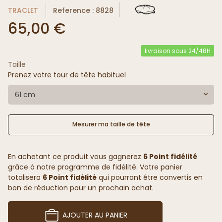
TRACLET
Reference : 8828
65,00 €
livraison sous 24/48H
Taille
Prenez votre tour de tête habituel
61 cm
Mesurer ma taille de tête
En achetant ce produit vous gagnerez
6 Point fidélité
grâce à notre programme de fidélité. Votre panier
totalisera
6 Point fidélité
qui pourront être convertis en
bon de réduction pour un prochain achat.
AJOUTER AU PANIER