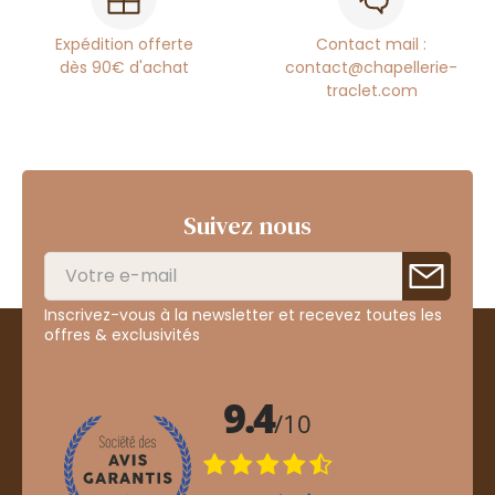
Expédition offerte
Contact mail :
dès 90€ d'achat
contact@chapellerie-
traclet.com
Suivez nous
Inscrivez-vous à la newsletter et recevez toutes les
offres & exclusivités