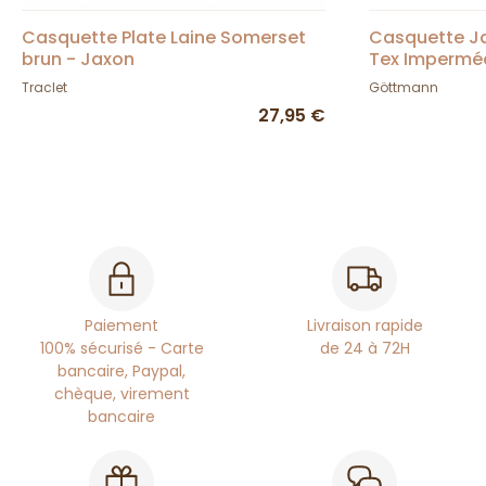
Casquette Plate Laine Somerset
Casquette Ja
brun - Jaxon
Tex Impermé
Göttmann
Traclet
Göttmann
27,95 €
Paiement
Livraison rapide
100% sécurisé - Carte
de 24 à 72H
bancaire, Paypal,
chèque, virement
bancaire