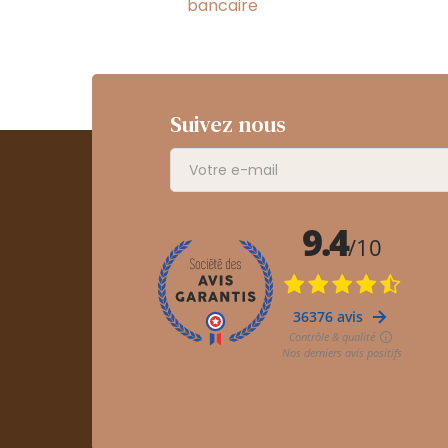
bancaire
Suivez nous