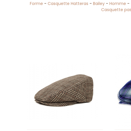
Forme
-
Casquette Hatteras
-
Bailey
-
Homme
-
Casquette pa