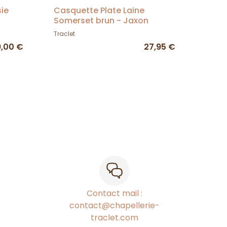
sie
Casquette Plate Laine
Somerset brun - Jaxon
Traclet
9,00 €
27,95 €
Contact mail :
contact@chapellerie-
traclet.com