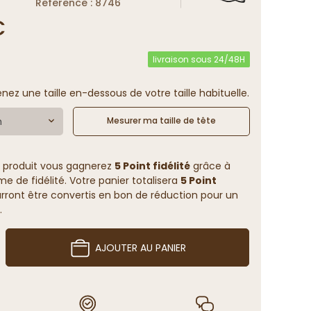
Reference : 8746
€
livraison sous 24/48H
enez une taille en-dessous de votre taille habituelle.
m
Mesurer ma taille de tête
 produit vous gagnerez
5 Point fidélité
grâce à
 de fidélité. Votre panier totalisera
5 Point
rront être convertis en bon de réduction pour un
.
AJOUTER AU PANIER