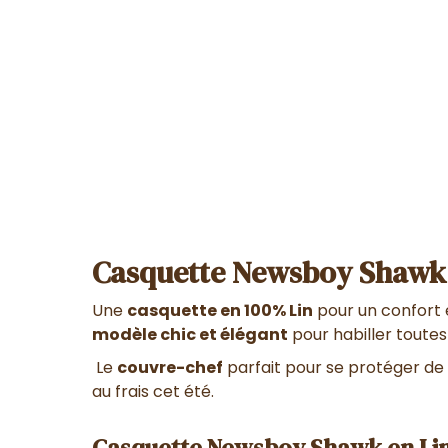
Casquette Newsboy Shawk 
Une
casquette en 100% Lin
pour un confort 
modèle chic et élégant
pour habiller toutes
Le
couvre-chef
parfait pour se protéger de 
au frais cet été.
Casquette Newsboy Shawk en Li