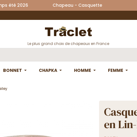
printemps été 2026 Chapeau - Casquette La
Le plus grand choix de chapeaux en France
BONNET
CHAPKA
HOMME
FEMME
iley
Casqu
en Lin