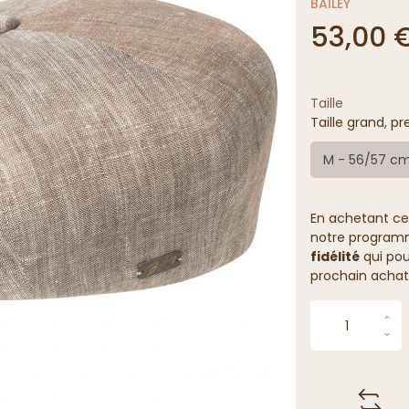
BAILEY
53,00 
Taille
Taille grand, pr
M - 56/57 c
En achetant ce
notre programme
fidélité
qui pou
prochain achat