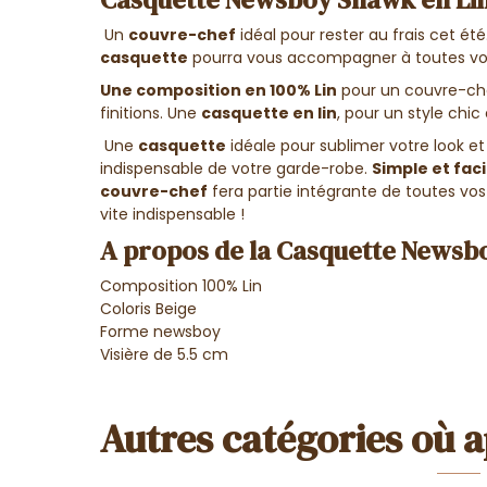
Un
couvre-chef
idéal pour rester au frais cet ét
casquette
pourra vous accompagner à toutes vos 
Une composition en 100% Lin
pour un couvre-che
finitions. Une
casquette en lin
, pour un style chi
Une
casquette
idéale pour sublimer votre look et
indispensable de votre garde-robe.
Simple et fac
couvre-chef
fera partie intégrante de toutes vo
vite indispensable !
A propos de la Casquette Newsb
Composition 100% Lin
Coloris Beige
Forme newsboy
Visière de 5.5 cm
Autres catégories où a