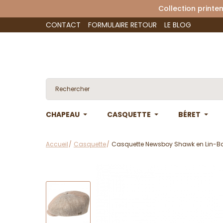
Collection 
CONTACT
FORMULAIRE RETOUR
LE BLOG
CHAPEAU
CASQUETTE
BÉRET
Accueil
Casquette
Casquette Newsboy Shawk en Lin-Ba