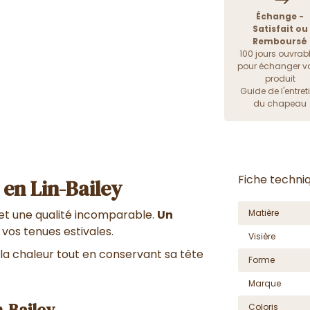
Échange -
Satisfait ou
Remboursé
100 jours ouvrab
pour échanger vo
produit
Guide de l'entret
du chapeau
Fiche techni
en Lin-Bailey
et une qualité incomparable.
Un
Matière
 vos tenues estivales.
Visière
la chaleur tout en conservant sa tête
Forme
Marque
n-Bailey
Coloris