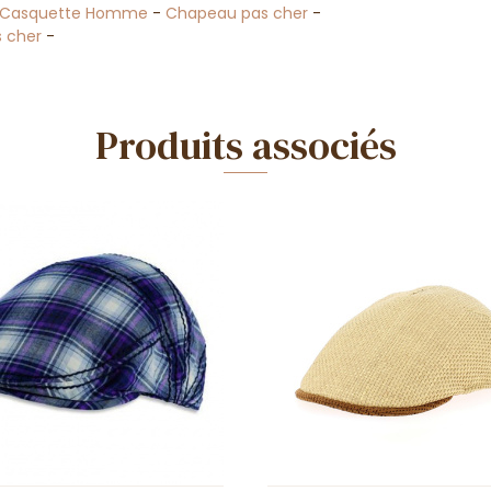
Casquette Homme
-
Chapeau pas cher
-
s cher
-
Produits associés