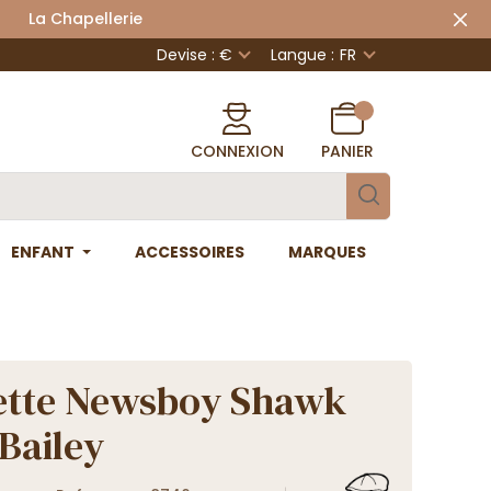
 Chapellerie
Devise : €
Langue :
FR
CONNEXION
PANIER
ENFANT
ACCESSOIRES
MARQUES
ette Newsboy Shawk
-Bailey