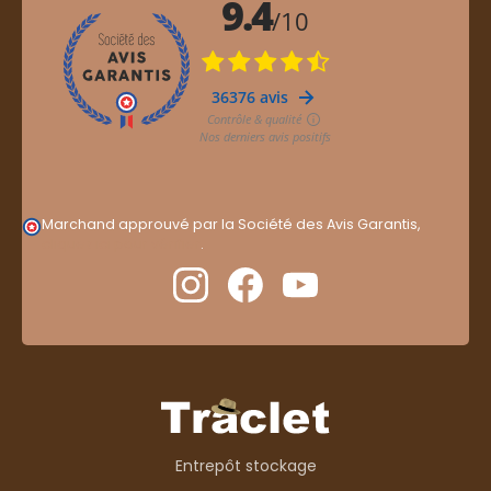
Marchand approuvé par la Société des Avis Garantis,
cliquez ici pour vérifier
.
Entrepôt stockage