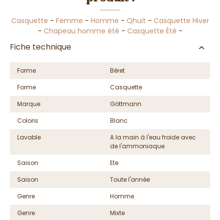
Casquette
-
Femme
-
Homme
-
Qhuit
-
Casquette Hiver
-
Chapeau homme été
-
Casquette Été
-
Fiche technique
Forme
Béret
Forme
Casquette
Marque
Göttmann
Coloris
Blanc
Lavable
A la main à l'eau froide avec
de l'ammoniaque
Saison
Ete
Saison
Toute l'année
Genre
Homme
Genre
Mixte