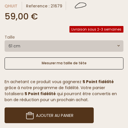
QHUIT
Reference : 21679
59,00 €
Livraison sous 2-3 semaines
Taille
61 cm
Mesurer ma taille de tête
En achetant ce produit vous gagnerez
5 Point fidélité
grâce à notre programme de fidélité. Votre panier
totalisera
5 Point fidélité
qui pourront être convertis en
bon de réduction pour un prochain achat.
AJOUTER AU PANIER