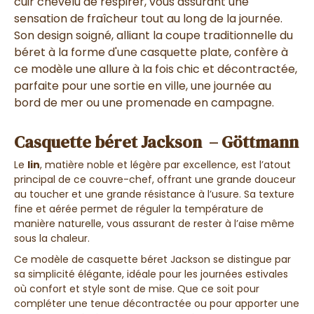
cuir chevelu de respirer, vous assurant une
sensation de fraîcheur tout au long de la journée.
Son design soigné, alliant la coupe traditionnelle du
béret à la forme d'une casquette plate, confère à
ce modèle une allure à la fois chic et décontractée,
parfaite pour une sortie en ville, une journée au
bord de mer ou une promenade en campagne.
Casquette béret Jackson – Göttmann
Le
lin
, matière noble et légère par excellence, est l’atout
principal de ce couvre-chef, offrant une grande douceur
au toucher et une grande résistance à l’usure. Sa texture
fine et aérée permet de réguler la température de
manière naturelle, vous assurant de rester à l’aise même
sous la chaleur.
Ce modèle de casquette béret Jackson se distingue par
sa simplicité élégante, idéale pour les journées estivales
où confort et style sont de mise. Que ce soit pour
compléter une tenue décontractée ou pour apporter une