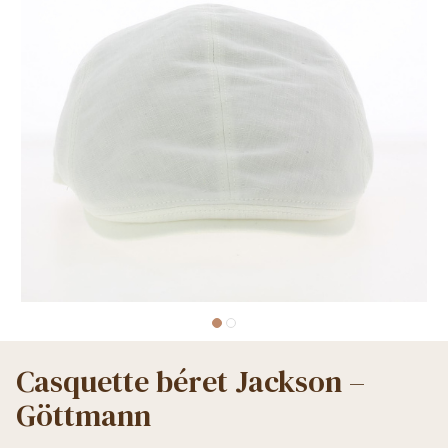
Casquette béret Jackson –
Göttmann