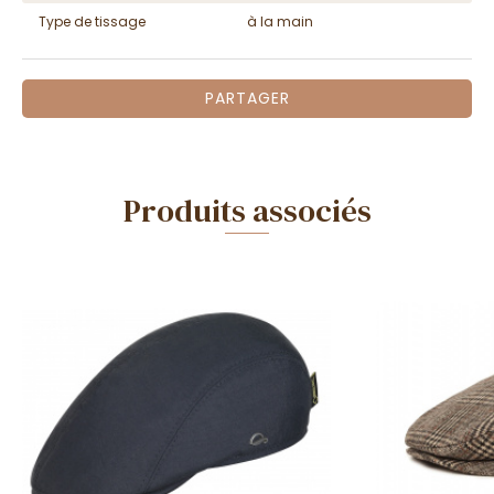
Type de tissage
à la main
PARTAGER
Produits associés