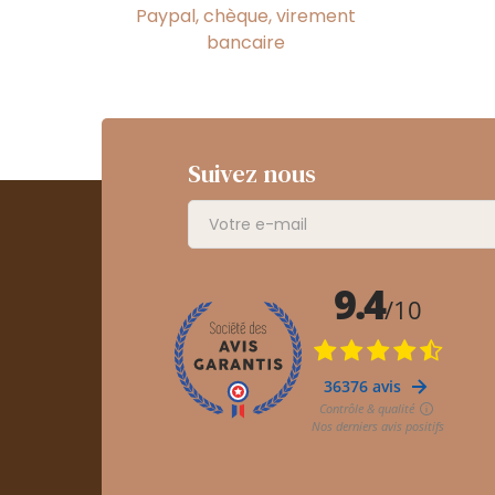
Paypal, chèque, virement
bancaire
Suivez nous