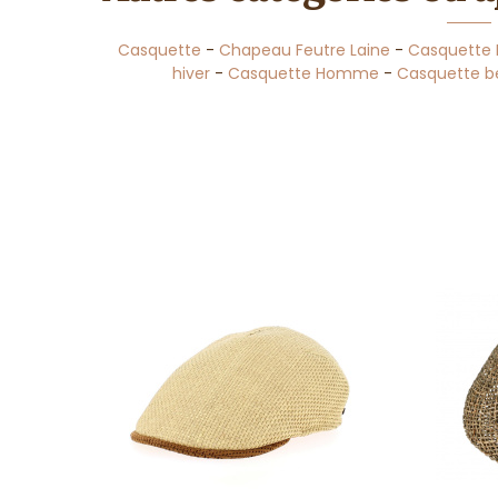
Casquette
-
Chapeau Feutre Laine
-
Casquette 
hiver
-
Casquette Homme
-
Casquette b