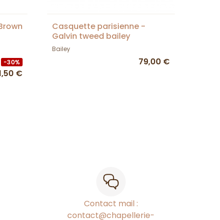
 Brown
Casquette parisienne -
Galvin tweed bailey
Bailey
79,00 €
-30%
1,50 €
Contact mail :
contact@chapellerie-