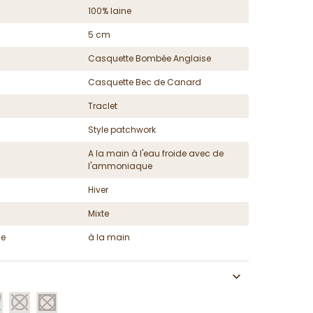
100% laine
5 cm
Casquette Bombée Anglaise
Casquette Bec de Canard
Traclet
Style patchwork
A la main à l'eau froide avec de
l'ammoniaque
Hiver
Mixte
ge
à la main