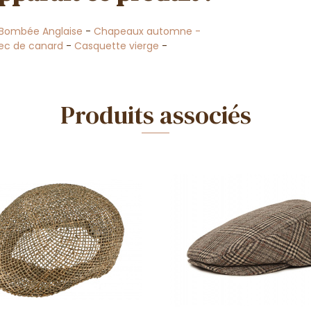
Bombée Anglaise
-
Chapeaux automne -
ec de canard
-
Casquette vierge
-
Produits associés