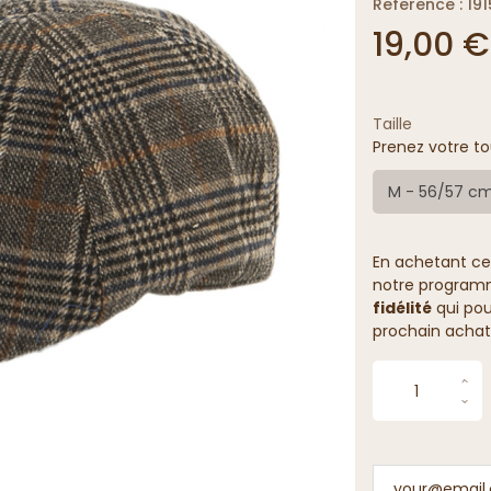
Reference : 19
19,00 €
Taille
Prenez votre to
M - 56/57 c
En achetant ce
notre programme
fidélité
qui pou
prochain achat