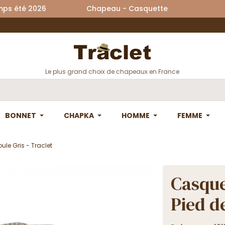
printemps été 2026 Chapeau - Casquette La
Le plus grand choix de chapeaux en France
BONNET
CHAPKA
HOMME
FEMME
le Gris - Traclet
Casque
Pied de