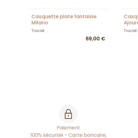
Casquette plate fantaisie
Casqu
Milano
Ajour
Traclet
Traclet
69,00 €
Paiement
100% sécurisé - Carte bancaire,