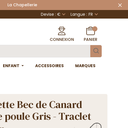
 Chapellerie
Devise : €
Langue :
FR
CONNEXION
PANIER
ENFANT
ACCESSOIRES
MARQUES
tte Bec de Canard
 poule Gris - Traclet