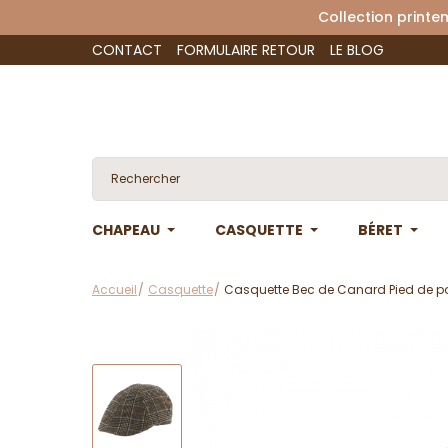
Collection 
CONTACT
FORMULAIRE RETOUR
LE BLOG
CHAPEAU
CASQUETTE
BÉRET
Accueil
Casquette
Casquette Bec de Canard Pied de pou