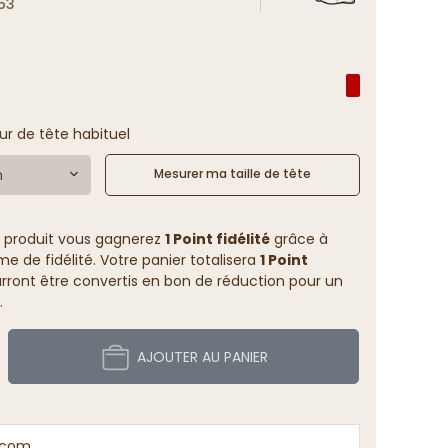
153
ur de tête habituel
m
Mesurer ma taille de tête
 produit vous gagnerez
1 Point fidélité
grâce à
 de fidélité. Votre panier totalisera
1 Point
rront être convertis en bon de réduction pour un
.
AJOUTER AU PANIER