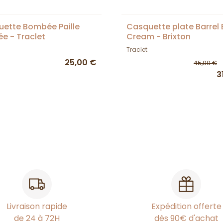
ette Bombée Paille
Casquette plate Barrel
ée - Traclet
Cream - Brixton
Traclet
25,00 €
45,00 €
3
Livraison rapide
Expédition offerte
de 24 à 72H
dès 90€ d'achat