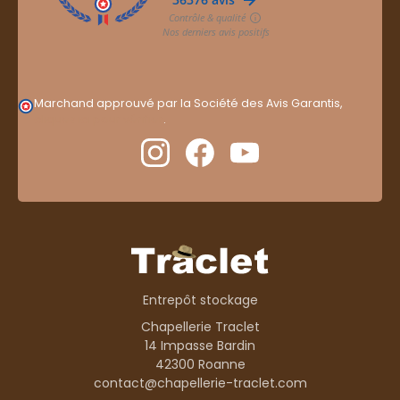
Marchand approuvé par la Société des Avis Garantis,
cliquez ici pour vérifier
.
Entrepôt stockage
Chapellerie Traclet
14 Impasse Bardin
42300 Roanne
contact@chapellerie-traclet.com