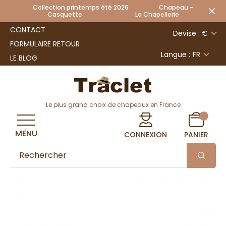
Collection printemps été 2026 Chapeau -
Casquette La Chapellerie
CONTACT
Devise : €
FORMULAIRE RETOUR
Langue :
FR
LE BLOG
Le plus grand choix de chapeaux en France
MENU
CONNEXION
PANIER