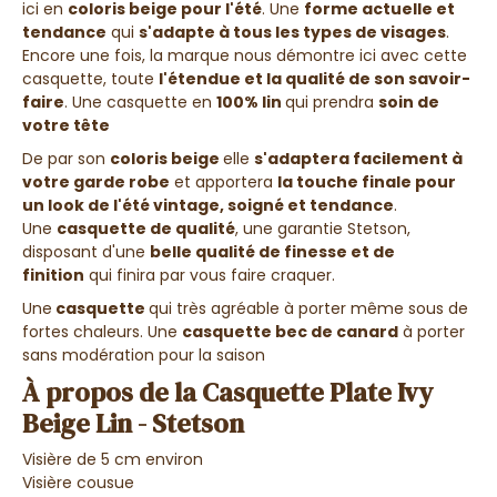
ici en
coloris beige pour l'été
. Une
forme actuelle et
tendance
qui
s'adapte à tous les types de visages
.
Encore une fois, la marque nous démontre ici avec cette
casquette, toute
l'étendue et la qualité de son savoir-
faire
. Une casquette en
100% lin
qui prendra
soin de
votre tête
De par son
coloris beige
elle
s'adaptera facilement à
votre garde robe
et apportera
la touche finale pour
un look de l'été vintage, soigné et tendance
.
Une
casquette de qualité
, une garantie Stetson,
disposant d'une
belle qualité de finesse et de
finition
qui finira par vous faire craquer.
Une
casquette
qui très agréable à porter même sous de
fortes chaleurs. Une
casquette bec de canard
à porter
sans modération pour la saison
À propos de la Casquette Plate Ivy
Beige Lin - Stetson
Visière de 5 cm environ
Visière cousue