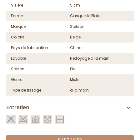
Visière
5 cm
Forme
Casquette Plate
Marque
Stetson
Coloris
Beige
Pays de fabrication
Chine
Lavable
Nettoyage a la main
Saison
Ete
Genre
Mixte
Type de tissage
à la main
Entretien