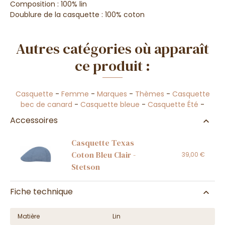
Composition : 100% lin
Doublure de la casquette : 100% coton
Autres catégories où apparaît
ce produit :
Casquette
-
Femme
-
Marques
-
Thèmes
-
Casquette
bec de canard
-
Casquette bleue
-
Casquette Été
-
Accessoires
Casquette Texas
Coton Bleu Clair -
39,00 €
Stetson
Fiche technique
Matière
Lin