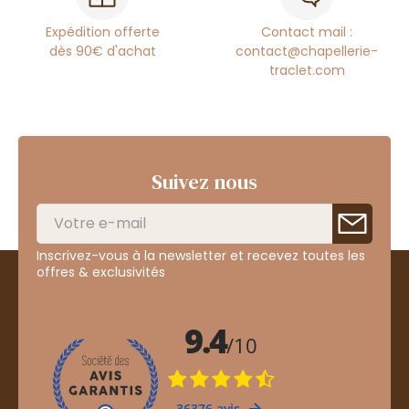
Expédition offerte
Contact mail :
dès 90€ d'achat
contact@chapellerie-
traclet.com
Suivez nous
Inscrivez-vous à la newsletter et recevez toutes les
offres & exclusivités