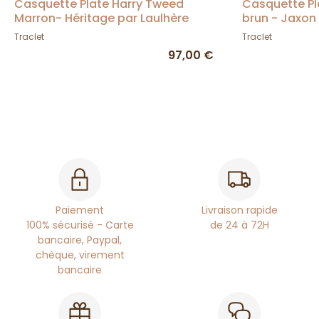
Casquette Plate Harry Tweed
Casquette Pl
Marron- Héritage par Laulhère
brun - Jaxon
Traclet
Traclet
97,00 €
Paiement
Livraison rapide
100% sécurisé - Carte
de 24 à 72H
bancaire, Paypal,
chèque, virement
bancaire