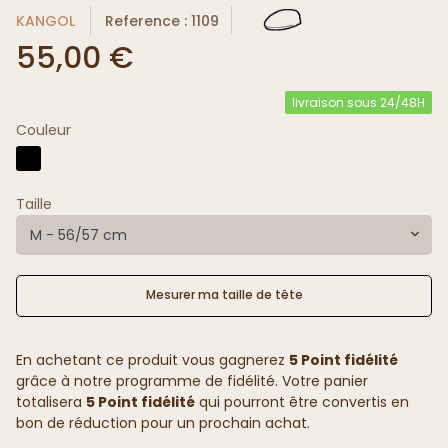
KANGOL
Reference : 1109
55,00 €
livraison sous 24/48H
Couleur
Taille
M - 56/57 cm
Mesurer ma taille de tête
En achetant ce produit vous gagnerez
5 Point fidélité
grâce à notre programme de fidélité. Votre panier
totalisera
5 Point fidélité
qui pourront être convertis en
bon de réduction pour un prochain achat.