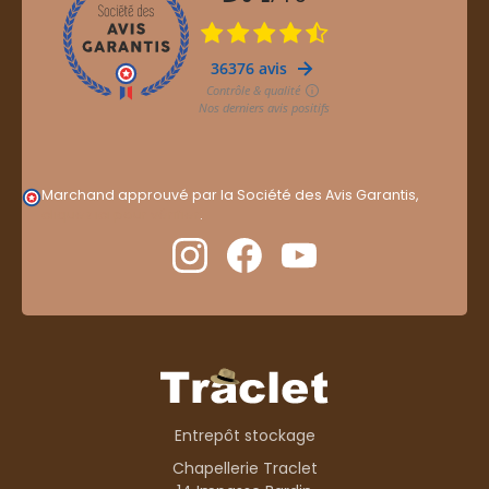
Marchand approuvé par la Société des Avis Garantis,
cliquez ici pour vérifier
.
Entrepôt stockage
Chapellerie Traclet