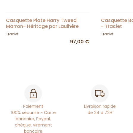
Casquette Plate Harry Tweed
Casquette Bo
Marron- Héritage par Laulhère
- Traclet
Traclet
Traclet
97,00 €
Paiement
Livraison rapide
100% sécurisé - Carte
de 24 à 72H
bancaire, Paypal,
chèque, virement
bancaire