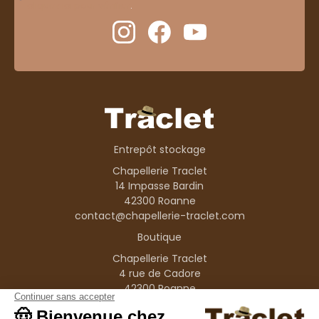
cliquez ici pour vérifier
.
Entrepôt stockage
Chapellerie Traclet
14 Impasse Bardin
42300 Roanne
contact@chapellerie-traclet.com
Boutique
Chapellerie Traclet
4 rue de Cadore
42300 Roanne