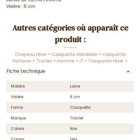
Visière : 6 cm
Autres catégories où apparaît ce
produit :
Chapeau Hiver
-
Casquette Irlandaise
-
Casquette
Hatteras
-
Traclet
-
Homme
-
IT
-
Casquette Hiver
-
Fiche technique
Matière
Laine
Visière
6 cm
Forme
Casquette
Marque
Traclet
Coloris
Noir
Coloris
Gris