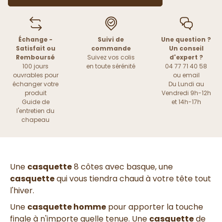
Échange -
Suivi de
Une question ?
Satisfait ou
commande
Un conseil
Remboursé
Suivez vos colis
d'expert ?
100 jours
en toute sérénité
04 77 71 40 58
ouvrables pour
ou
email
échanger votre
Du Lundi au
produit
Vendredi 9h-12h
Guide de
et 14h-17h
l'entretien du
chapeau
Une
casquette
8 côtes avec basque, une
casquette
qui vous tiendra chaud à votre tête tout
l'hiver.
Une
casquette homme
pour apporter la touche
finale à n'importe quelle tenue. Une
casquette
de