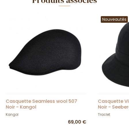
Produits associés
Nouveautés
Casquette Seamless wool 507
Casquette Vi
Noir - Kangol
Noir - Seebe
Kangol
Traclet
69,00 €