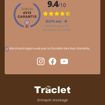
Marchand approuvé par la Société des Avis Garantis,
cliquez ici pour vérifier
.
Entrepôt stockage