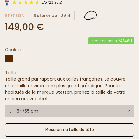
STETSON
Reference : 2914
149,00 €
livraison sous 24/48H
Couleur
5
/
5
(23 avis)
Taille
Taille grand par rapport aux tailles françaises. Le couvre
chef taille environ 1 cm plus grand qu'indiqué. Pour les
habitués de la marque Stetson, prenez la taille de votre
ancien couvre chef.
S - 54/55 cm
Mesurer ma taille de tête