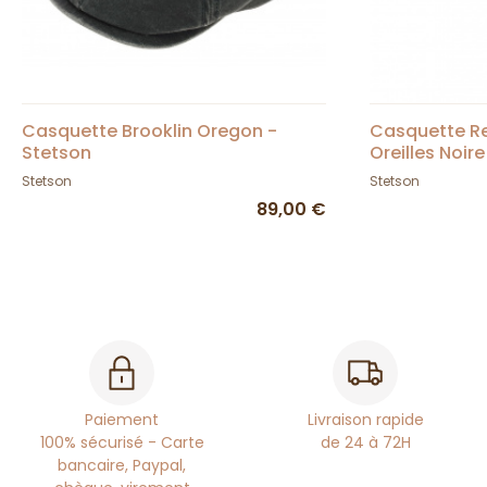
Casquette Brooklin Oregon -
Casquette R
Stetson
Oreilles Noir
Stetson
Stetson
89,00 €
Paiement
Livraison rapide
100% sécurisé - Carte
de 24 à 72H
bancaire, Paypal,