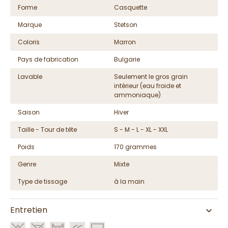
Forme
Casquette
Marque
Stetson
Coloris
Marron
Pays de fabrication
Bulgarie
Lavable
Seulement le gros grain
intérieur (eau froide et
ammoniaque)
Saison
Hiver
Taille - Tour de tête
S - M - L - XL - XXL
Poids
170 grammes
Genre
Mixte
Type de tissage
à la main
Entretien