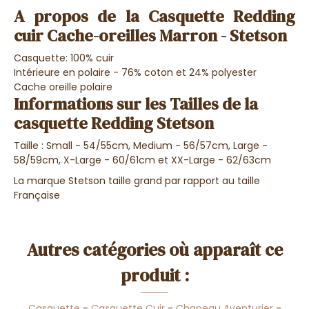
A propos de la Casquette Redding
cuir Cache-oreilles Marron - Stetson
Casquette: 100% cuir
Intérieure en polaire -
76% coton et 24% polyester
Cache oreille polaire
Informations sur les Tailles de la
casquette Redding Stetson
Taille : Small - 54/55cm, Medium - 56/57cm, Large -
58/59cm, X-Large - 60/61cm et XX-Large - 62/63cm
La marque Stetson taille grand par rapport au taille
Française
Autres catégories où apparaît ce
produit :
Casquette
-
Casquette Cuir
-
Chapeau Aventurier
-