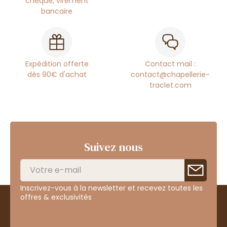
chèque, virement
bancaire
Expédition offerte
Contact mail :
dès 90€ d'achat
contact@chapellerie-
traclet.com
Suivez nous
Inscrivez-vous à la newsletter et recevez toutes les
offres & exclusivités