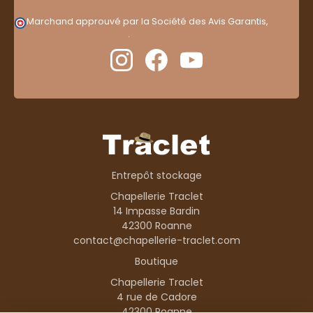
Marchand approuvé par la Société des Avis Garantis,
cliquez ici pour vérifier
.
Entrepôt stockage
Chapellerie Traclet
14 Impasse Bardin
42300 Roanne
contact@chapellerie-traclet.com
Boutique
Chapellerie Traclet
4 rue de Cadore
42300 Roanne