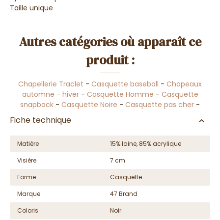
Taille unique
Autres catégories où apparaît ce
produit :
Chapellerie Traclet
-
Casquette baseball
-
Chapeaux
automne - hiver
-
Casquette Homme
-
Casquette
snapback
-
Casquette Noire
-
Casquette pas cher
-
Fiche technique
Matière
15% laine, 85% acrylique
Visière
7 cm
Forme
Casquette
Marque
47 Brand
Coloris
Noir