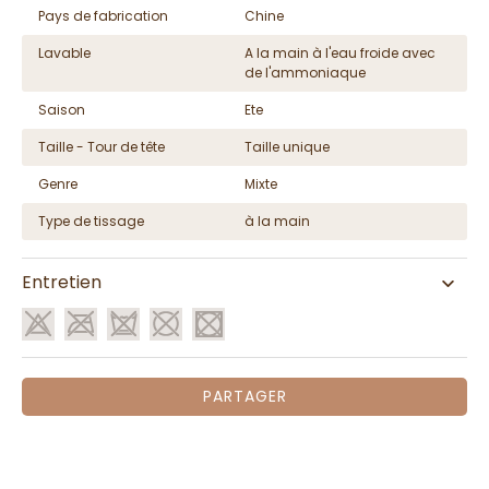
Pays de fabrication
Chine
Lavable
A la main à l'eau froide avec
de l'ammoniaque
Saison
Ete
Taille - Tour de tête
Taille unique
Genre
Mixte
Type de tissage
à la main
Entretien
PARTAGER