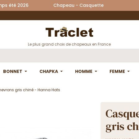
printemps été 2026 Chapeau - Casquette La
Le plus grand choix de chapeaux en France
BONNET
CHAPKA
HOMME
FEMME
hevrons gris chiné - Hanna Hats
Casque
gris c