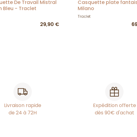
ette De Travail Mistral
Casquette plate fantai
 Bleu - Traclet
Milano
Traclet
29,90 €
6
Livraison rapide
Expédition offerte
de 24 à 72H
dès 90€ d'achat