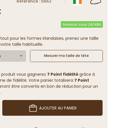
Reference : 5662
€
livraison sous 24/48H
rtout pour les formes irlandaises, prenez une taille
otre taille habituelle.
m
Mesurer ma taille de tête
 produit vous gagnerez
7 Point fidélité
grâce à
 de fidélité. Votre panier totalisera
7 Point
rront être convertis en bon de réduction pour un
.
AJOUTER AU PANIER