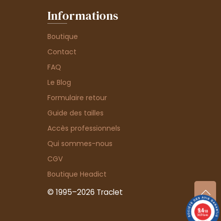
Informations
Boutique
Contact
FAQ
Le Blog
Formulaire retour
Guide des tailles
Accès professionnels
Qui sommes-nous
CGV
Boutique Headict
© 1995–2026 Traclet
9.4
/10
36376 avis