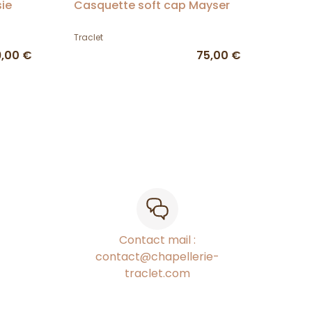
sie
Casquette soft cap Mayser
Traclet
9,00 €
75,00 €
Contact mail :
contact@chapellerie-
traclet.com