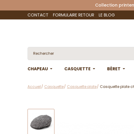
Collection 
CONTACT
FORMULAIRE RETOUR
LE BLOG
CHAPEAU
CASQUETTE
BÉRET
Accueil
Casquette
Casquette plate
Casquette plate c