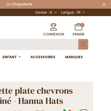
 Chapellerie
Devise : €
Langue :
FR
CONNEXION
PANIER
ENFANT
ACCESSOIRES
MARQUES
tte plate chevrons
hiné - Hanna Hats