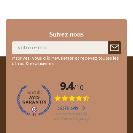
Suivez nous
Inscrivez-vous à la newsletter et recevez toutes les
offres & exclusivités