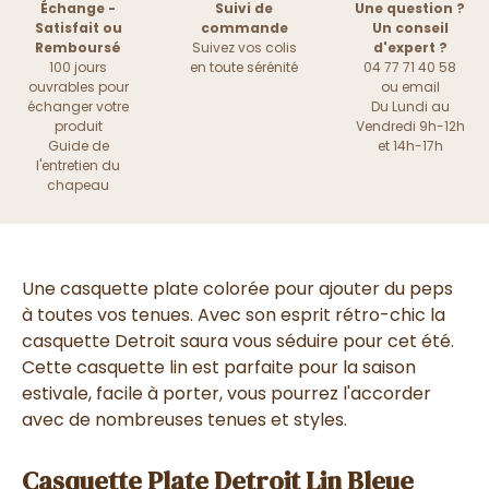
Échange -
Suivi de
Une question ?
Satisfait ou
commande
Un conseil
Remboursé
Suivez vos colis
d'expert ?
100 jours
en toute sérénité
04 77 71 40 58
ouvrables pour
ou
email
échanger votre
Du Lundi au
produit
Vendredi 9h-12h
Guide de
et 14h-17h
l'entretien du
chapeau
Une casquette plate colorée pour ajouter du peps
à toutes vos tenues. Avec son esprit rétro-chic la
casquette Detroit saura vous séduire pour cet été.
Cette casquette lin est parfaite pour la saison
estivale, facile à porter, vous pourrez l'accorder
avec de nombreuses tenues et styles.
Casquette Plate Detroit Lin Bleue