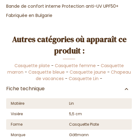
Bande de confort interne Protection anti-UV UPF50+
Fabriquée en Bulgarie
Autres catégories où apparaît ce
produit :
Casquette plate
-
Casquette femme
-
Casquette
marron
-
Casquette bleue
-
Casquette jaune
-
Chapeau
de vacances
-
Casquette Lin
-
Fiche technique
Matière
Lin
Visière
5,5 cm
Forme
Casquette Plate
Marque
Göttmann