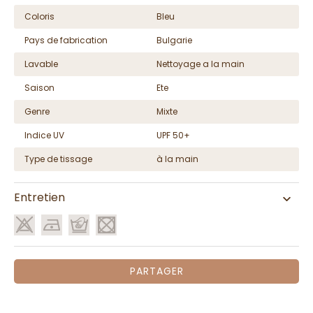
Coloris
Bleu
Pays de fabrication
Bulgarie
Lavable
Nettoyage a la main
Saison
Ete
Genre
Mixte
Indice UV
UPF 50+
Type de tissage
à la main
Entretien
PARTAGER