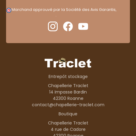
Marchand approuvé par la Société des Avis Garantis,
cliquez ici pour vérifier
.
Entrepôt stockage
Chapellerie Traclet
14 Impasse Bardin
42300 Roanne
contact@chapellerie-traclet.com
Boutique
Chapellerie Traclet
4 rue de Cadore
42300 Roanne