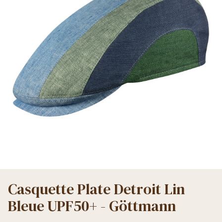
Casquette Plate Detroit Lin
Bleue UPF50+ - Göttmann