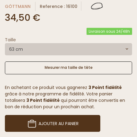
GÖTTMANN
Reference : 16100
34,50 €
Livraison sous 24/48h
Taille
63 cm
Mesurer ma taille de tête
En achetant ce produit vous gagnerez
3 Point fidélité
grâce à notre programme de fidélité. Votre panier
totalisera
3 Point fidélité
qui pourront être convertis en
bon de réduction pour un prochain achat.
AJOUTER AU PANIER