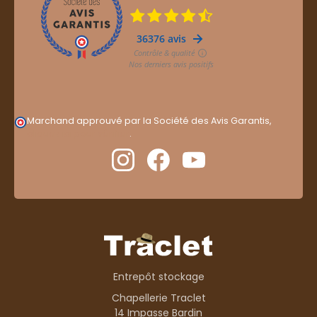
Marchand approuvé par la Société des Avis Garantis,
cliquez ici pour vérifier
.
Entrepôt stockage
Chapellerie Traclet
14 Impasse Bardin