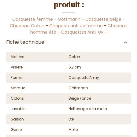
produit :
Casquette femme
-
Göttmann
-
Casquette beige
-
Chapeau Coton
-
Chapeau anti uv femme
-
Chapeau
homme été
-
Casquettes Anti-Uv
-
Fiche technique
Matière
Coton
Visière
6,2 cm
Forme
Casquette Army
Marque
Göttmann
Coloris
Beige Foncé
Lavable
Nettoyage a la main
Saison
Ete
Genre
Mixte