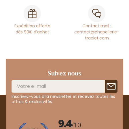
Expédition offerte
Contact mail :
dès 90€ d'achat
contact@chapellerie-
traclet.com
Suivez nous
Inscrivez-vous à la newsletter et recevez toutes les
offres & exclusivités