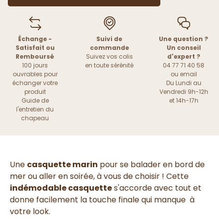
Échange -
Suivi de
Une question ?
Satisfait ou
commande
Un conseil
Remboursé
Suivez vos colis
d'expert ?
100 jours
en toute sérénité
04 77 71 40 58
ouvrables pour
ou
email
échanger votre
Du Lundi au
produit
Vendredi 9h-12h
Guide de
et 14h-17h
l'entretien du
chapeau
Une
casquette marin
pour se balader en bord de
mer ou aller en soirée, à vous de choisir ! Cette
indémodable casquette
s'accorde avec tout et
donne facilement la touche finale qui manque à
votre look.