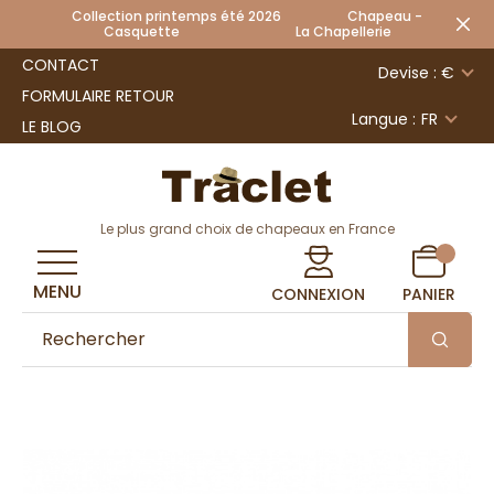
Collection printemps été 2026 Chapeau -
Casquette La Chapellerie
CONTACT
Devise : €
FORMULAIRE RETOUR
Langue :
FR
LE BLOG
Le plus grand choix de chapeaux en France
MENU
CONNEXION
PANIER