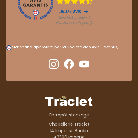
Marchand approuvé par la Société des Avis Garantis,
cliquez ici pour vérifier
.
Entrepôt stockage
Chapellerie Traclet
14 Impasse Bardin
42300 Roanne