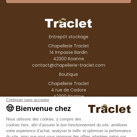
Entrepôt stockage
Chapellerie Traclet
14 Impasse Bardin
42300 Roanne
contact@chapellerie-traclet.com
Boutique
Chapellerie Traclet
4 rue de Cadore
42300 Roanne
Produits