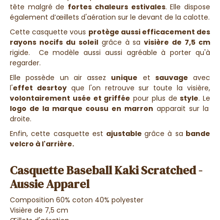
tête malgré de
fortes chaleurs estivales
. Elle dispose
également d’œillets d'aération sur le devant de la calotte.
Cette casquette vous
protège aussi efficacement des
rayons nocifs du soleil
grâce à sa
visière de 7,5 cm
rigide. Ce modèle aussi aussi agréable à porter qu'à
regarder.
Elle possède un air assez
unique
et
sauvage
avec
l'
effet desrtoy
que l'on retrouve sur toute la visière,
volontairement usée et griffée
pour plus de
style
. Le
logo de la marque cousu en marron
apparait sur la
droite.
Enfin, cette casquette est
ajustable
grâce à sa
bande
velcro à l'arrière.
Casquette Baseball Kaki Scratched -
Aussie Apparel
Composition 60% coton 40% polyester
Visière de 7,5 cm