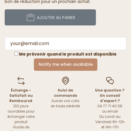
bon de réduction pour un prochain achat.
AJOUTER AU PANIER
Me prévenir quand le produit est disponible
Notify me when available
Échange -
Suivi de
Une question ?
Satisfait ou
commande
Un conseil
Remboursé
Suivez vos colis
d'expert ?
100 jours
en toute sérénité
04 77 71 40 58
ouvrables pour
ou
email
échanger votre
Du Lundi au
produit
Vendredi 9h-12h
Guide de
et 14h-17h