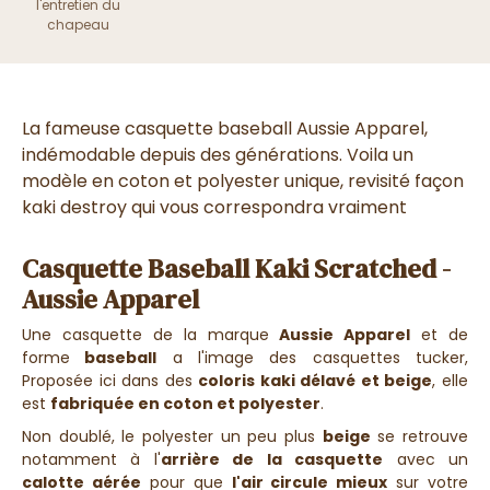
l'entretien du
chapeau
La fameuse casquette baseball Aussie Apparel,
indémodable depuis des générations. Voila un
modèle en coton et polyester unique, revisité façon
kaki destroy qui vous correspondra vraiment
Casquette Baseball Kaki Scratched -
Aussie Apparel
Une casquette de la marque
Aussie Apparel
et de
forme
baseball
a l'image des casquettes tucker,
Proposée ici dans des
coloris kaki délavé et beige
, elle
est
fabriquée en coton et polyester
.
Non doublé, le polyester un peu plus
beige
se retrouve
notamment à l'
arrière de la casquette
avec un
calotte aérée
pour que
l'air circule mieux
sur votre