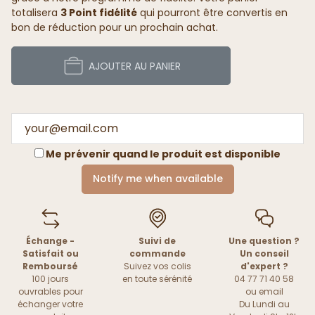
totalisera
3 Point fidélité
qui pourront être convertis en
bon de réduction pour un prochain achat.
AJOUTER AU PANIER
Me prévenir quand le produit est disponible
Notify me when available
Échange -
Suivi de
Une question ?
Satisfait ou
commande
Un conseil
Remboursé
Suivez vos colis
d'expert ?
100 jours
en toute sérénité
04 77 71 40 58
ouvrables pour
ou
email
échanger votre
Du Lundi au