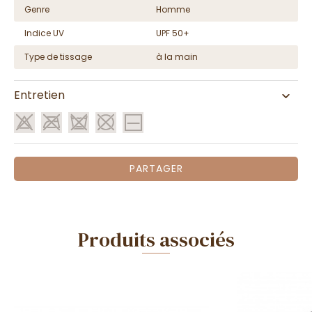
Genre
Homme
Indice UV
UPF 50+
Type de tissage
à la main
Entretien
PARTAGER
Produits associés